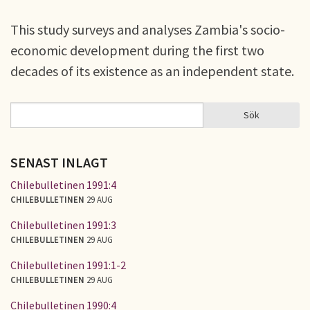
This study surveys and analyses Zambia's socio-
economic development during the first two
decades of its existence as an independent state.
Sök
Sök
SÖKFORMULÄR
SENAST INLAGT
Chilebulletinen 1991:4
CHILEBULLETINEN
29 AUG
Chilebulletinen 1991:3
CHILEBULLETINEN
29 AUG
Chilebulletinen 1991:1-2
CHILEBULLETINEN
29 AUG
Chilebulletinen 1990:4