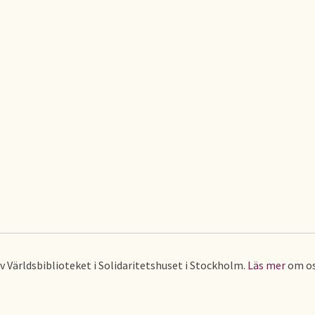
av Världsbiblioteket i Solidaritetshuset i Stockholm.
Läs mer
om os