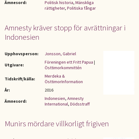
Ämnesord:
Politisk historia
,
Mänskliga
rättigheter
,
Politiska fångar
Amnesty kräver stopp för avrättningar i
Indonesien
Upphovsperson:
Jonsson, Gabriel
Föreningen ett Fritt Papua
|
Utgivare:
Östtimorkommittén
Merdeka &
Tidskrift/källa:
ÖsttimorInformation
År:
2016
Indonesien
,
Amnesty
Ämnesord:
International
,
Dödsstraff
Munirs mördare villkorligt frigiven