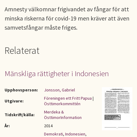
Amnesty välkomnar frigivandet av fångar för att
minska riskerna för covid-19 men kräver att även
samvetsfångar måste friges.
Relaterat
Mänskliga rättigheter i Indonesien
Upphovsperson:
Jonsson, Gabriel
Föreningen ett Fritt Papua
|
Utgivare:
Östtimorkommittén
Merdeka &
Tidskrift/källa:
ÖsttimorInformation
År:
2014
Demokrati
,
Indonesien
,