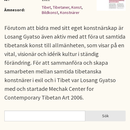
Tibet
,
Tibetaner
,
Konst
,
Ämnesord:
Bildkonst
,
Konstnärer
Förutom att bidra med sitt eget konstnärskap är
Losang Gyatso även aktiv med att föra ut samtida
tibetansk konst till allmänheten, som visar på en
vital, visionär och idérik kultur i ständig
förändring. För att sammanföra och skapa
samarbeten mellan samtida tibetanska
konstnärer i exil och i Tibet var Losang Gyatso
med och startade Mechak Center for
Contemporary Tibetan Art 2006.
Sök
Sök
SÖKFORMULÄR