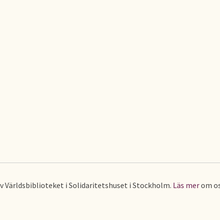
av Världsbiblioteket i Solidaritetshuset i Stockholm.
Läs mer
om os