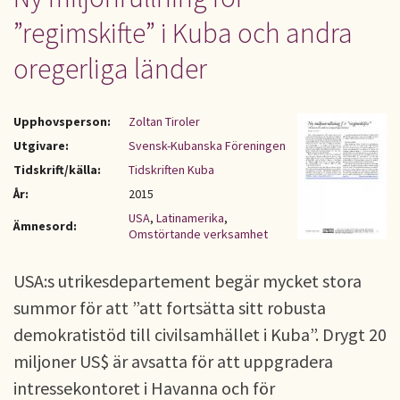
”regimskifte” i Kuba och andra
oregerliga länder
Upphovsperson:
Zoltan Tiroler
Utgivare:
Svensk-Kubanska Föreningen
Tidskrift/källa:
Tidskriften Kuba
År:
2015
USA
,
Latinamerika
,
Ämnesord:
Omstörtande verksamhet
USA:s utrikesdepartement begär mycket stora
summor för att ”att fortsätta sitt robusta
demokratistöd till civilsamhället i Kuba”. Drygt 20
miljoner US$ är avsatta för att uppgradera
intressekontoret i Havanna och för