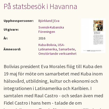
På statsbesök i Havanna
Upphovspersoner:
Björklund
|
Eva
Svensk-Kubanska
Utgivare:
Föreningen
År:
2016
Kuba-Bolivia
,
USA-
Ämnesord:
Latinamerika
,
Samarbete
,
Omstörtande verksamhet
Bolivias president Eva Morales flög till Kuba den
19 maj för möte om samarbetet med Kuba inom
hälsovård, utbildning, kultur och ekonomi och
integrationen i Latinamerika och Karibien. I
samtalen med Raul Castro - och sedan även med
Fidel Castro i hans hem - talade de om