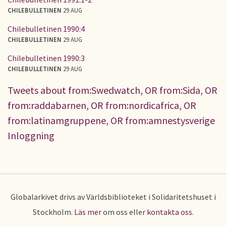
CHILEBULLETINEN
29 AUG
Chilebulletinen 1990:4
CHILEBULLETINEN
29 AUG
Chilebulletinen 1990:3
CHILEBULLETINEN
29 AUG
Tweets about from:Swedwatch, OR from:Sida, OR
from:raddabarnen, OR from:nordicafrica, OR
from:latinamgruppene, OR from:amnestysverige
Inloggning
Globalarkivet drivs av Världsbiblioteket i Solidaritetshuset i
Stockholm.
Läs mer
om oss eller
kontakta oss
.