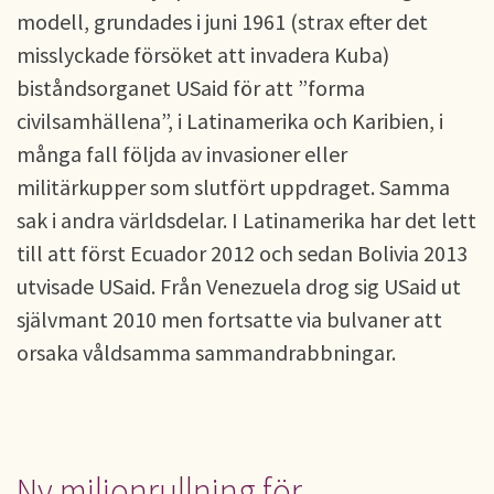
modell, grundades i juni 1961 (strax efter det
misslyckade försöket att invadera Kuba)
biståndsorganet USaid för att ”forma
civilsamhällena”, i Latinamerika och Karibien, i
många fall följda av invasioner eller
militärkupper som slutfört uppdraget. Samma
sak i andra världsdelar. I Latinamerika har det lett
till att först Ecuador 2012 och sedan Bolivia 2013
utvisade USaid. Från Venezuela drog sig USaid ut
självmant 2010 men fortsatte via bulvaner att
orsaka våldsamma sammandrabbningar.
Ny miljonrullning för