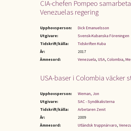
CIA-chefen Pompeo samarbetar
Venezuelas regering
Upphovsperson:
Dick Emanuelsson
Utgivare:
Svensk-Kubanska Föreningen
Tidskrift/källa:
Tidskriften Kuba
År:
2017
Ämnesord:
Venezuela
,
USA
,
Colombia
,
Me
USA-baser i Colombia väcker s
Upphovsperson:
Weman, Jon
Utgivare:
SAC - Syndikalisterna
Tidskrift/källa:
Arbetaren Zenit
År:
2009
Ämnesord:
Utländsk truppnärvaro
,
Venez