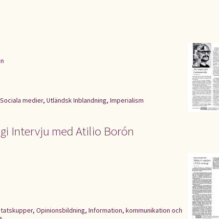
en
Sociala medier
,
Utländsk Inblandning
,
Imperialism
gi Intervju med Atilio Borón
tatskupper
,
Opinionsbildning
,
Information, kommunikation och