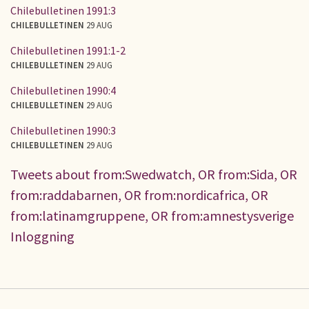
Chilebulletinen 1991:3
CHILEBULLETINEN
29 AUG
Chilebulletinen 1991:1-2
CHILEBULLETINEN
29 AUG
Chilebulletinen 1990:4
CHILEBULLETINEN
29 AUG
Chilebulletinen 1990:3
CHILEBULLETINEN
29 AUG
Tweets about from:Swedwatch, OR from:Sida, OR
from:raddabarnen, OR from:nordicafrica, OR
from:latinamgruppene, OR from:amnestysverige
Inloggning