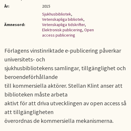
År:
2015
Sjukhusbibliotek
,
Vetenskapliga bibliotek
,
Ämnesord:
Vetenskapliga tidskrifter
,
Elektronisk publicering
,
Open
access publicering
Förlagens vinstinriktade e-publicering påverkar
universitets- och
sjukhusbibliotekens samlingar, tillgänglighet och
beroendeförhållande
till kommersiella aktörer. Stellan Klint anser att
biblioteken måste arbeta
aktivt för att driva utvecklingen av open access så
att tillgängligheten
överordnas de kommersiella mekanismerna.