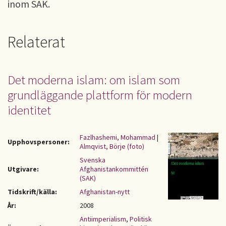
inom SAK.
Relaterat
Det moderna islam: om islam som
grundläggande plattform för modern
identitet
Fazlhashemi, Mohammad
|
Upphovspersoner:
Almqvist, Börje (foto)
Svenska
Utgivare:
Afghanistankommittén
(SAK)
Tidskrift/källa:
Afghanistan-nytt
År:
2008
Antiimperialism
,
Politisk