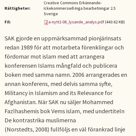
Creative Commons Erkännande-
Rättigheter:
Ickekommersiell-Inga bearbetningar 2.5
Sverige
Fil:
a-nytt2-08_lysande_analys.pdf
(443.62 KB)
SAK gjorde en uppmärksammad pionjärinsats
redan 1989 för att motarbeta förenklingar och
fördomar mot islam med att arrangera
konferensen Islams mångfald och publicera
boken med samma namn. 2006 arrangerades en
annan konferens, med delvis samma syfte,
Militancy in Islamism and its Relevance for
Afghanistan. När SAK nu säljer Mohammed
Fazlhashemis bok Vems islam, med undertiteln
De kontrastrika muslimerna
(Norstedts, 2008) fullföljs en väl förankrad linje