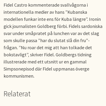
Fidel Castro kommenterade svallvågorna i
internationella medier av hans ”Kubanska
modellen funkar inte ens för Kuba längre”. Ironin
gick journalisten Goldberg förbi. Fidels sardoniska
svar under småpratet på lunchen var av det slag
som skulle passa ”har du slutat slå din fru”-
frågan. ”Nu roar det mig att han tolkade det
bokstavligt”, skriver Fidel. Goldbergs tidning
illustrerade med ett utsnitt ur en gammal
Simpsonepisod där Fidel uppmanas överge
kommunismen.
Relaterat