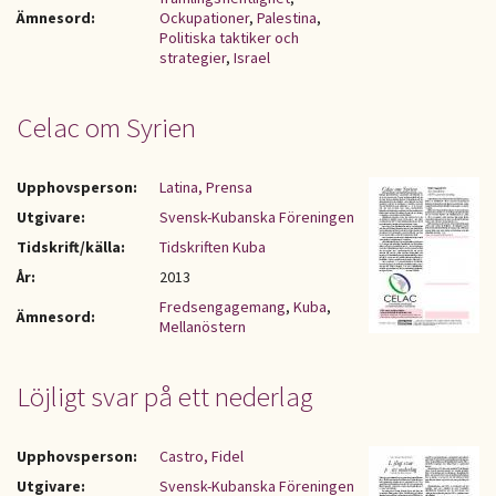
Ämnesord:
Ockupationer
,
Palestina
,
Politiska taktiker och
strategier
,
Israel
Celac om Syrien
Upphovsperson:
Latina, Prensa
Utgivare:
Svensk-Kubanska Föreningen
Tidskrift/källa:
Tidskriften Kuba
År:
2013
Fredsengagemang
,
Kuba
,
Ämnesord:
Mellanöstern
Löjligt svar på ett nederlag
Upphovsperson:
Castro, Fidel
Utgivare:
Svensk-Kubanska Föreningen