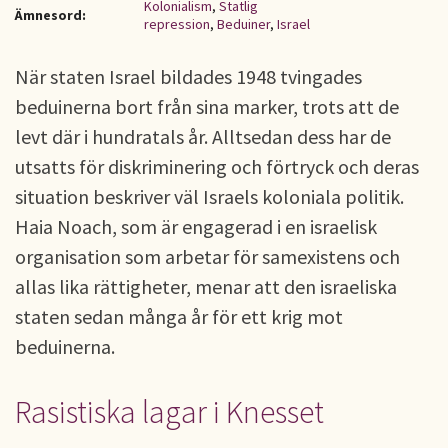
Kolonialism
,
Statlig
Ämnesord:
repression
,
Beduiner
,
Israel
När staten Israel bildades 1948 tvingades
beduinerna bort från sina marker, trots att de
levt där i hundratals år. Alltsedan dess har de
utsatts för diskriminering och förtryck och deras
situation beskriver väl Israels koloniala politik.
Haia Noach, som är engagerad i en israelisk
organisation som arbetar för samexistens och
allas lika rättigheter, menar att den israeliska
staten sedan många år för ett krig mot
beduinerna.
Rasistiska lagar i Knesset