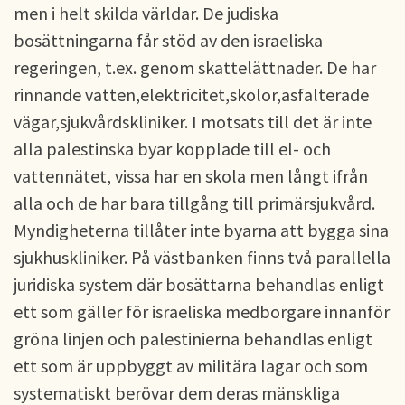
men i helt skilda världar. De judiska
bosättningarna får stöd av den israeliska
regeringen, t.ex. genom skattelättnader. De har
rinnande vatten,elektricitet,skolor,asfalterade
vägar,sjukvårdskliniker. I motsats till det är inte
alla palestinska byar kopplade till el- och
vattennätet, vissa har en skola men långt ifrån
alla och de har bara tillgång till primärsjukvård.
Myndigheterna tillåter inte byarna att bygga sina
sjukhuskliniker. På västbanken finns två parallella
juridiska system där bosättarna behandlas enligt
ett som gäller för israeliska medborgare innanför
gröna linjen och palestinierna behandlas enligt
ett som är uppbyggt av militära lagar och som
systematiskt berövar dem deras mänskliga