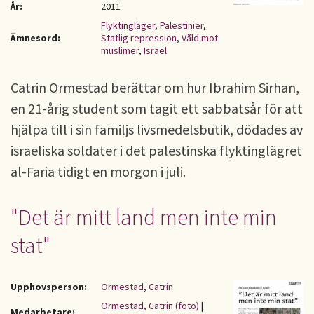
År:
2011
Flyktingläger
,
Palestinier
,
Ämnesord:
Statlig repression
,
Våld mot
muslimer
,
Israel
Catrin Ormestad berättar om hur Ibrahim Sirhan,
en 21-årig student som tagit ett sabbatsår för att
hjälpa till i sin familjs livsmedelsbutik, dödades av
israeliska soldater i det palestinska flyktinglägret
al-Faria tidigt en morgon i juli.
"Det är mitt land men inte min
stat"
Upphovsperson:
Ormestad, Catrin
Ormestad, Catrin (foto)
|
Medarbetare: