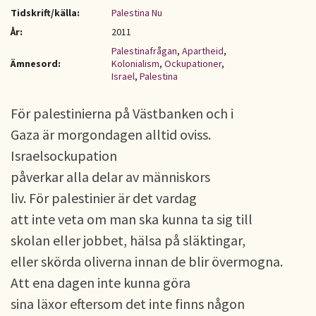
Tidskrift/källa:
Palestina Nu
År:
2011
Palestinafrågan
,
Apartheid
,
Ämnesord:
Kolonialism
,
Ockupationer
,
Israel
,
Palestina
För palestinierna på Västbanken och i
Gaza är morgondagen alltid oviss.
Israelsockupation
påverkar alla delar av människors
liv. För palestinier är det vardag
att inte veta om man ska kunna ta sig till
skolan eller jobbet, hälsa på släktingar,
eller skörda oliverna innan de blir övermogna.
Att ena dagen inte kunna göra
sina läxor eftersom det inte finns någon