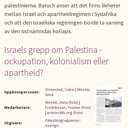
palestinierna. Baruch anser att det finns likheter
mellan Israel och apartheidregimen i Sydafrika
och att den israeliska regeringen borde ta varning
av den sistnämndas kollaps.
Israels grepp om Palestina -
ockupation, kolonialism eller
apartheid?
Ormestad, Catrin
|
Wester,
Upphovspersoner:
Anna
Wester, Anna (foto)
|
Medarbetare:
Fredriksson, Yvonne (foto)
|
activestills.org (foto)
Palestinagrupperna i
Utgivare:
Sverige