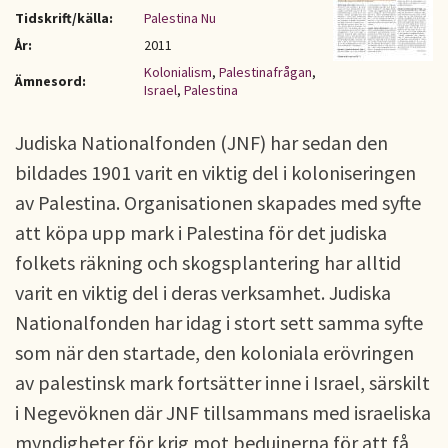
Tidskrift/källa:
Palestina Nu
År:
2011
Kolonialism
,
Palestinafrågan
,
Ämnesord:
Israel
,
Palestina
Judiska Nationalfonden (JNF) har sedan den
bildades 1901 varit en viktig del i koloniseringen
av Palestina. Organisationen skapades med syfte
att köpa upp mark i Palestina för det judiska
folkets räkning och skogsplantering har alltid
varit en viktig del i deras verksamhet. Judiska
Nationalfonden har idag i stort sett samma syfte
som när den startade, den koloniala erövringen
av palestinsk mark fortsätter inne i Israel, särskilt
i Negevöknen där JNF tillsammans med israeliska
myndigheter för krig mot beduinerna för att få