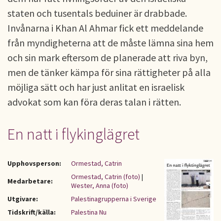
staten och tusentals beduiner är drabbade.
Invånarna i Khan Al Ahmar fick ett meddelande
från myndigheterna att de måste lämna sina hem
och sin mark eftersom de planerade att riva byn,
men de tänker kämpa för sina rättigheter på alla
möjliga sätt och har just anlitat en israelisk
advokat som kan föra deras talan i rätten.
En natt i flykinglägret
Upphovsperson:
Ormestad, Catrin
Ormestad, Catrin (foto)
|
Medarbetare:
Wester, Anna (foto)
Utgivare:
Palestinagrupperna i Sverige
Tidskrift/källa:
Palestina Nu