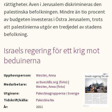
rättigheter. Även i Jerusalem diskrimineras den
palestinska befolkningen. Mindre än tio procent
av budgeten investeras i Östra Jerusalem, trots
att palestinierna utgör en tredjedel av stadens
befolkning.
Israels regering för ett krig mot
beduinerna
Upphovsperson:
Wester, Anna
activestills.org (foto)
|
Medarbetare:
Wester, Anna (foto)
Utgivare:
Palestinagrupperna i Sverige
Tidskrift/källa:
Palestina Nu
År:
2011