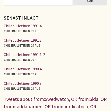
Sök
SÖKFORMULÄR
SENAST INLAGT
Chilebulletinen 1991:4
CHILEBULLETINEN
29 AUG
Chilebulletinen 1991:3
CHILEBULLETINEN
29 AUG
Chilebulletinen 1991:1-2
CHILEBULLETINEN
29 AUG
Chilebulletinen 1990:4
CHILEBULLETINEN
29 AUG
Chilebulletinen 1990:3
CHILEBULLETINEN
29 AUG
Tweets about from:Swedwatch, OR from:Sida, OR
from:raddabarnen, OR from:nordicafrica, OR