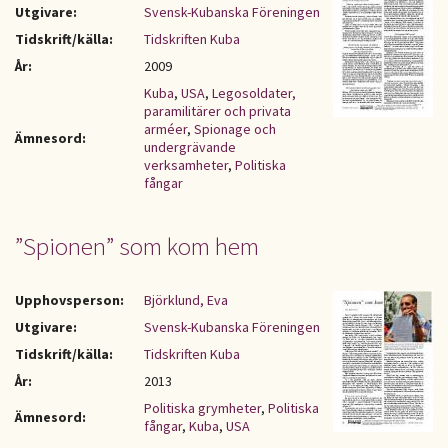
Utgivare:
Svensk-Kubanska Föreningen
Tidskrift/källa:
Tidskriften Kuba
År:
2009
Kuba
,
USA
,
Legosoldater,
paramilitärer och privata
arméer
,
Spionage och
Ämnesord:
undergrävande
verksamheter
,
Politiska
fångar
”Spionen” som kom hem
Upphovsperson:
Björklund, Eva
Utgivare:
Svensk-Kubanska Föreningen
Tidskrift/källa:
Tidskriften Kuba
År:
2013
Politiska grymheter
,
Politiska
Ämnesord:
fångar
,
Kuba
,
USA