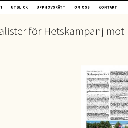
I
UTBLICK
UPPHOVSRÄTT
OM OSS
KONTAKT
alister för Hetskampanj mot