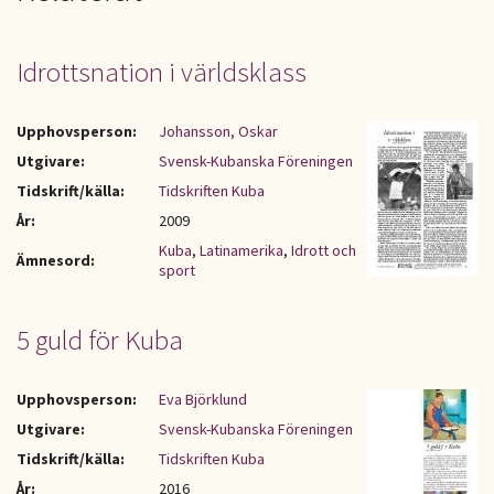
Idrottsnation i världsklass
Upphovsperson:
Johansson, Oskar
Utgivare:
Svensk-Kubanska Föreningen
Tidskrift/källa:
Tidskriften Kuba
År:
2009
Kuba
,
Latinamerika
,
Idrott och
Ämnesord:
sport
5 guld för Kuba
Upphovsperson:
Eva Björklund
Utgivare:
Svensk-Kubanska Föreningen
Tidskrift/källa:
Tidskriften Kuba
År:
2016