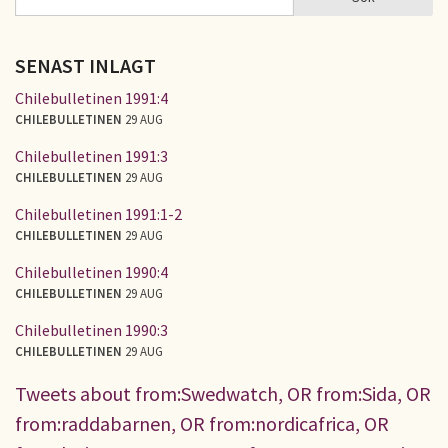
SÖKFORMULÄR
SENAST INLAGT
Chilebulletinen 1991:4
CHILEBULLETINEN
29 AUG
Chilebulletinen 1991:3
CHILEBULLETINEN
29 AUG
Chilebulletinen 1991:1-2
CHILEBULLETINEN
29 AUG
Chilebulletinen 1990:4
CHILEBULLETINEN
29 AUG
Chilebulletinen 1990:3
CHILEBULLETINEN
29 AUG
Tweets about from:Swedwatch, OR from:Sida, OR
from:raddabarnen, OR from:nordicafrica, OR