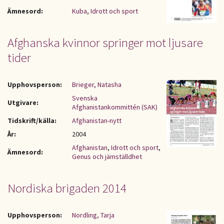
Ämnesord:
Kuba
,
Idrott och sport
Afghanska kvinnor springer mot ljusare
tider
Upphovsperson:
Brieger, Natasha
Svenska
Utgivare:
Afghanistankommittén (SAK)
Tidskrift/källa:
Afghanistan-nytt
År:
2004
Afghanistan
,
Idrott och sport
,
Ämnesord:
Genus och jämställdhet
Nordiska brigaden 2014
Upphovsperson:
Nordling, Tarja