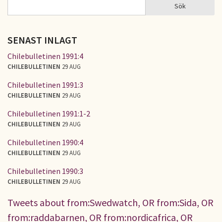
Sök
Sök
SÖKFORMULÄR
SENAST INLAGT
Chilebulletinen 1991:4
CHILEBULLETINEN
29 AUG
Chilebulletinen 1991:3
CHILEBULLETINEN
29 AUG
Chilebulletinen 1991:1-2
CHILEBULLETINEN
29 AUG
Chilebulletinen 1990:4
CHILEBULLETINEN
29 AUG
Chilebulletinen 1990:3
CHILEBULLETINEN
29 AUG
Tweets about from:Swedwatch, OR from:Sida, OR
from:raddabarnen, OR from:nordicafrica, OR