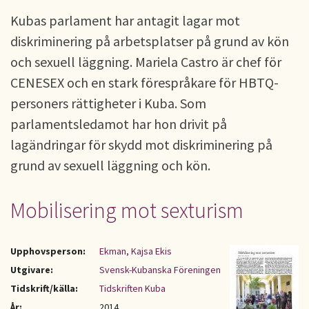
Kubas parlament har antagit lagar mot
diskriminering på arbetsplatser på grund av kön
och sexuell läggning. Mariela Castro är chef för
CENESEX och en stark förespråkare för HBTQ-
personers rättigheter i Kuba. Som
parlamentsledamot har hon drivit på
lagändringar för skydd mot diskriminering på
grund av sexuell läggning och kön.
Mobilisering mot sexturism
Upphovsperson:
Ekman, Kajsa Ekis
Utgivare:
Svensk-Kubanska Föreningen
Tidskrift/källa:
Tidskriften Kuba
År:
2014