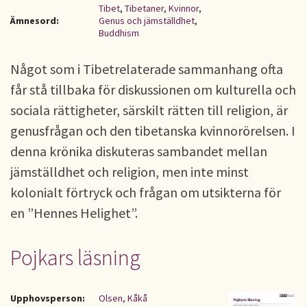
Tibet
,
Tibetaner
,
Kvinnor
,
Ämnesord:
Genus och jämställdhet
,
Buddhism
Något som i Tibetrelaterade sammanhang ofta
får stå tillbaka för diskussionen om kulturella och
sociala rättigheter, särskilt rätten till religion, är
genusfrågan och den tibetanska kvinnorörelsen. I
denna krönika diskuteras sambandet mellan
jämställdhet och religion, men inte minst
kolonialt förtryck och frågan om utsikterna för
en ”Hennes Helighet”.
Pojkars läsning
Upphovsperson:
Olsen, Kåkå