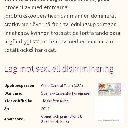
procent av medlemmarna i
jordbrukskooperativen där männen dominerat
starkt. Men över hälften av ledningsuppdragen
innehas av kvinnor, trots att de fortfarande bara
utgör drygt 22 procent av medlemmarna som
totalt också har ökat.
Lag mot sexuell diskriminering
Upphovsperson:
Cuba Central Team (USA)
Utgivare:
Svensk-Kubanska Föreningen
Tidskrift/källa:
Tidskriften Kuba
År:
2014
Genus och jämställdhet
,
Ämnesord:
Sexualitet
,
Kuba