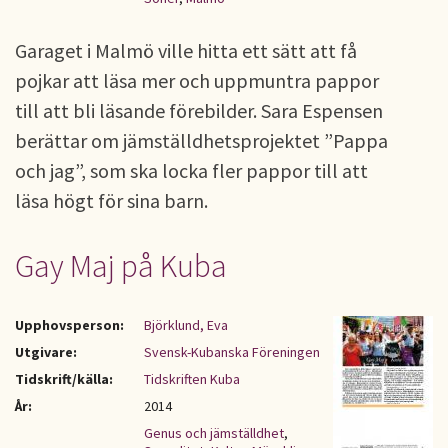
Garaget i Malmö ville hitta ett sätt att få
pojkar att läsa mer och uppmuntra pappor
till att bli läsande förebilder. Sara Espensen
berättar om jämställdhetsprojektet ”Pappa
och jag”, som ska locka fler pappor till att
läsa högt för sina barn.
Gay Maj på Kuba
Upphovsperson:
Björklund, Eva
Utgivare:
Svensk-Kubanska Föreningen
Tidskrift/källa:
Tidskriften Kuba
År:
2014
Genus och jämställdhet
,