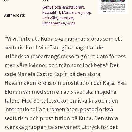
Genus och jämställdhet
,
Sexualitet
,
Mäns övergrepp
Ämnesord:
och våld
,
Sverige
,
Latinamerika
,
Kuba
”Vi vill inte att Kuba ska marknadsföras som ett
sexturistland. Vi måste göra något åt de
utländska researrangörer som gör reklam för oss
med våra kvinnor och män som lockbete.” Det
sade Mariela Castro Espín på den stora
Havannakonferens om prostitution där Kajsa Ekis
Ekman var med som en av 5 svenska inbjudna
talare. Med 90-talets ekonomiska kris och den
internationella turismen återuppstod också
sexturism och prostitution på Kuba. Den stora
svenska gruppen talare var ett uttryck för det