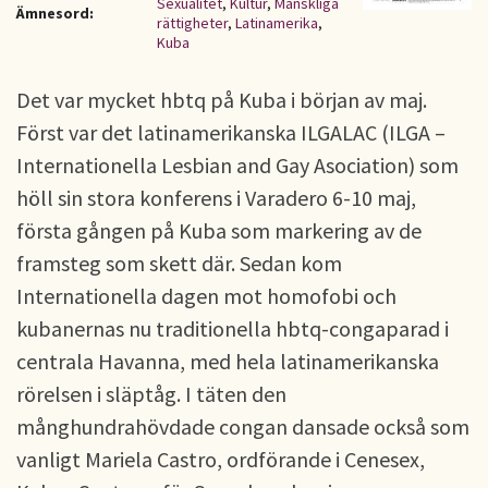
Sexualitet
,
Kultur
,
Mänskliga
Ämnesord:
rättigheter
,
Latinamerika
,
Kuba
Det var mycket hbtq på Kuba i början av maj.
Först var det latinamerikanska ILGALAC (ILGA –
Internationella Lesbian and Gay Asociation) som
höll sin stora konferens i Varadero 6-10 maj,
första gången på Kuba som markering av de
framsteg som skett där. Sedan kom
Internationella dagen mot homofobi och
kubanernas nu traditionella hbtq-congaparad i
centrala Havanna, med hela latinamerikanska
rörelsen i släptåg. I täten den
månghundrahövdade congan dansade också som
vanligt Mariela Castro, ordförande i Cenesex,