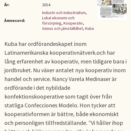
År:
2014
Industri och industrialism
,
Lokal ekonomi och
Ämnesord:
försörjning
,
Kooperativ
,
Genus och jämställdhet
,
Kuba
Kuba har ordförandeskapet inom
Latinamerikanska kooperativnätverk.och har
lång erfarenhet av kooperativ, men tidigare bara i
jordbruket. Nu växer antalet nya kooperativ inom
handel och service. Nancy Varela Medinaser är
ordförande i det nybildade
konfektionskooperative som tagit över från
statliga Confecciones Modelo. Hon tycker att
kooperativformen är bättre, både ekonomiskt
och personligen tillfredställande. ”Vi håller ihop