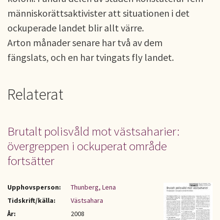
människorättsaktivister att situationen i det
ockuperade landet blir allt värre.
Arton månader senare har två av dem
fängslats, och en har tvingats fly landet.
Relaterat
Brutalt polisvåld mot västsaharier:
övergreppen i ockuperat område
fortsätter
Upphovsperson:
Thunberg, Lena
Tidskrift/källa:
Västsahara
År:
2008