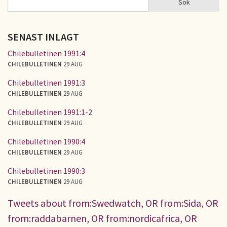
Sök
SÖKFORMULÄR
SENAST INLAGT
Chilebulletinen 1991:4
CHILEBULLETINEN
29 AUG
Chilebulletinen 1991:3
CHILEBULLETINEN
29 AUG
Chilebulletinen 1991:1-2
CHILEBULLETINEN
29 AUG
Chilebulletinen 1990:4
CHILEBULLETINEN
29 AUG
Chilebulletinen 1990:3
CHILEBULLETINEN
29 AUG
Tweets about from:Swedwatch, OR from:Sida, OR
from:raddabarnen, OR from:nordicafrica, OR