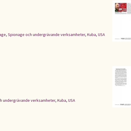
age
,
Spionage och undergrävande verksamheter
,
Kuba
,
USA
h undergrävande verksamheter
,
Kuba
,
USA