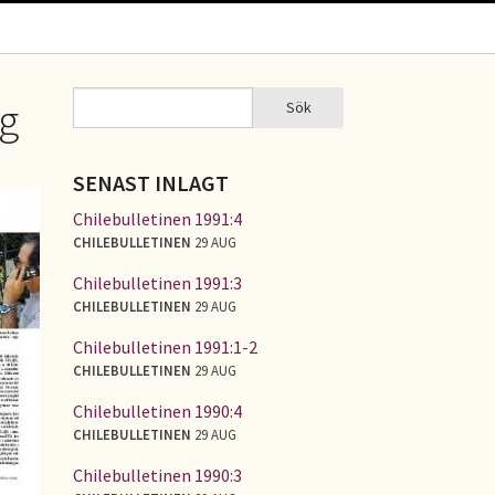
Sök
ng
Sök
SÖKFORMULÄR
SENAST INLAGT
Chilebulletinen 1991:4
CHILEBULLETINEN
29 AUG
Chilebulletinen 1991:3
CHILEBULLETINEN
29 AUG
Chilebulletinen 1991:1-2
CHILEBULLETINEN
29 AUG
Chilebulletinen 1990:4
CHILEBULLETINEN
29 AUG
Chilebulletinen 1990:3