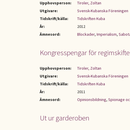
Upphovsperson:
Tiroler, Zoltan
Utgivare:
Svensk-Kubanska Föreningen
Tidskrift/källa:
Tidskriften Kuba
År:
2012
Ämnesord:
Blockader
,
Imperialism
,
Sabot
Kongresspengar för regimskifte
Upphovsperson:
Tiroler, Zoltan
Utgivare:
Svensk-Kubanska Föreningen
Tidskrift/källa:
Tidskriften Kuba
År:
2011
Ämnesord:
Opinionsbildning
,
Spionage oc
Ut ur garderoben