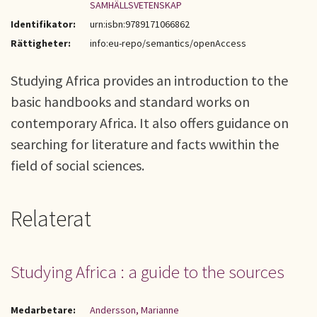
SAMHÄLLSVETENSKAP
Identifikator:
urn:isbn:9789171066862
Rättigheter:
info:eu-repo/semantics/openAccess
Studying Africa provides an introduction to the
basic handbooks and standard works on
contemporary Africa. It also offers guidance on
searching for literature and facts wwithin the
field of social sciences.
Relaterat
Studying Africa : a guide to the sources
Medarbetare:
Andersson, Marianne