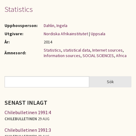
Statistics
Upphovsperson:
Dahlin, Ingela
Utgivare:
Nordiska Afrikainstitutet
|
Uppsala
År:
2014
Statistics
,
statistical data
,
Internet sources
,
Ämnesord:
Information sources
,
SOCIAL SCIENCES
,
Africa
Sök
Sök
SÖKFORMULÄR
SENAST INLAGT
Chilebulletinen 1991:4
CHILEBULLETINEN
29 AUG
Chilebulletinen 1991:3