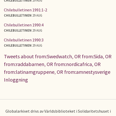
CHILEBULLETINEN
29 AUG
Chilebulletinen 1991:1-2
CHILEBULLETINEN
29 AUG
Chilebulletinen 1990:4
CHILEBULLETINEN
29 AUG
Chilebulletinen 1990:3
CHILEBULLETINEN
29 AUG
Tweets about from:Swedwatch, OR from:Sida, OR
from:raddabarnen, OR from:nordicafrica, OR
from:latinamgruppene, OR from:amnestysverige
Inloggning
Globalarkivet drivs av Världsbiblioteket i Solidaritetshuset i