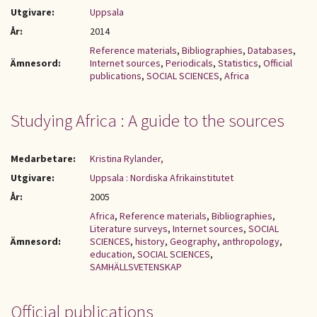
Utgivare:
Uppsala
År:
2014
Reference materials
,
Bibliographies
,
Databases
,
Ämnesord:
Internet sources
,
Periodicals
,
Statistics
,
Official
publications
,
SOCIAL SCIENCES
,
Africa
Studying Africa : A guide to the sources
Medarbetare:
Kristina Rylander,
Utgivare:
Uppsala : Nordiska Afrikainstitutet
År:
2005
Africa
,
Reference materials
,
Bibliographies
,
Literature surveys
,
Internet sources
,
SOCIAL
Ämnesord:
SCIENCES
,
history
,
Geography
,
anthropology
,
education
,
SOCIAL SCIENCES
,
SAMHÄLLSVETENSKAP
Official publications