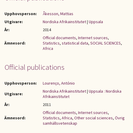
Upphovsperson:
Åkesson, Mattias
Utgivare:
Nordiska Afrikainstitutet
|
Uppsala
År:
2014
Official documents
,
Internet sources
,
Ämnesord:
Statistics
,
statistical data
,
SOCIAL SCIENCES
,
Africa
Official publications
Upphovsperson:
Lourenço, António
Nordiska Afrikainstitutet
|
Uppsala : Nordiska
Utgivare:
Afrikainstitutet
År:
2011
Official documents
,
Internet sources
,
Ämnesord:
Statistics
,
Africa
,
Other social sciences
,
Övrig
samhällsvetenskap