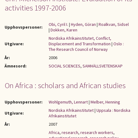
activities 1997-2006
Obi, Cyril I.
|
Hyden, Göran
|
Roalkvan, Sidsel
Upphovspersoner:
|
Dokken, Karen
Nordiska Afrikainstitutet, Conflict,
Utgivare:
Displacement and Transformation
|
Oslo :
The Research Council of Norway
År:
2006
Ämnesord:
SOCIAL SCIENCES
,
SAMHÄLLSVETENSKAP
On Africa : scholars and African studies
Upphovspersoner:
Wohlgemuth, Lennart
|
Melber, Henning
Nordiska Afrikainstitutet
|
Uppsala : Nordiska
Utgivare:
Afrikainstitutet
År:
2007
Africa
,
research
,
research workers
,