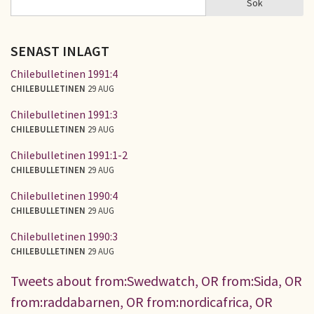
Sök
SÖKFORMULÄR
SENAST INLAGT
Chilebulletinen 1991:4
CHILEBULLETINEN
29 AUG
Chilebulletinen 1991:3
CHILEBULLETINEN
29 AUG
Chilebulletinen 1991:1-2
CHILEBULLETINEN
29 AUG
Chilebulletinen 1990:4
CHILEBULLETINEN
29 AUG
Chilebulletinen 1990:3
CHILEBULLETINEN
29 AUG
Tweets about from:Swedwatch, OR from:Sida, OR
from:raddabarnen, OR from:nordicafrica, OR