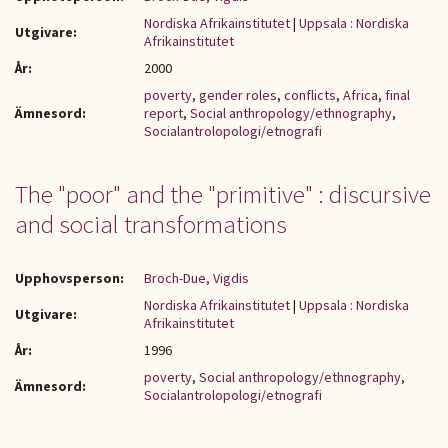
Nordiska Afrikainstitutet
|
Uppsala : Nordiska
Utgivare:
Afrikainstitutet
År:
2000
poverty
,
gender roles
,
conflicts
,
Africa
,
final
Ämnesord:
report
,
Social anthropology/ethnography
,
Socialantrolopologi/etnografi
The "poor" and the "primitive" : discursive
and social transformations
Upphovsperson:
Broch-Due, Vigdis
Nordiska Afrikainstitutet
|
Uppsala : Nordiska
Utgivare:
Afrikainstitutet
År:
1996
poverty
,
Social anthropology/ethnography
,
Ämnesord:
Socialantrolopologi/etnografi