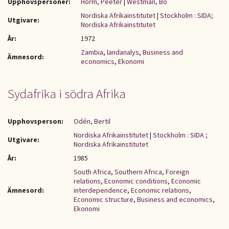
Upphovspersoner:
Horm, Peeter
|
Westman, Bo
Nordiska Afrikainstitutet
|
Stockholm : SIDA;
Utgivare:
Nordiska Afrikainstitutet
År:
1972
Zambia
,
landanalys
,
Business and
Ämnesord:
economics
,
Ekonomi
Sydafrika i södra Afrika
Upphovsperson:
Odén, Bertil
Nordiska Afrikainstitutet
|
Stockholm : SIDA ;
Utgivare:
Nordiska Afrikainstitutet
År:
1985
South Africa
,
Southern Africa
,
Foreign
relations
,
Economic conditions
,
Economic
Ämnesord:
interdependence
,
Economic relations
,
Economic structure
,
Business and economics
,
Ekonomi