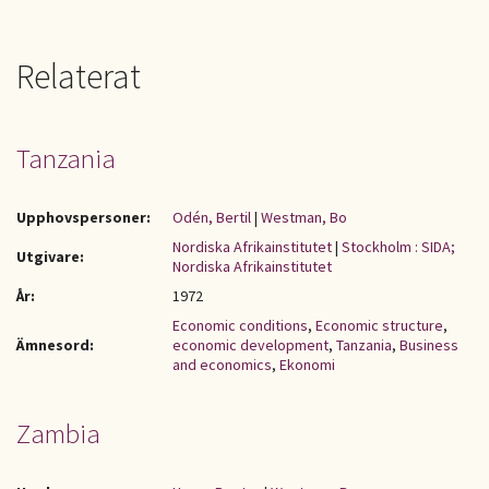
Relaterat
Tanzania
Upphovspersoner:
Odén, Bertil
|
Westman, Bo
Nordiska Afrikainstitutet
|
Stockholm : SIDA;
Utgivare:
Nordiska Afrikainstitutet
År:
1972
Economic conditions
,
Economic structure
,
Ämnesord:
economic development
,
Tanzania
,
Business
and economics
,
Ekonomi
Zambia