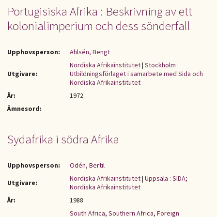
Portugisiska Afrika : Beskrivning av ett
kolonialimperium och dess sönderfall
Upphovsperson:
Ahlsén, Bengt
Nordiska Afrikainstitutet
|
Stockholm :
Utgivare:
Utbildningsförlaget i samarbete med Sida och
Nordiska Afrikainstitutet
År:
1972
Ämnesord:
Sydafrika i södra Afrika
Upphovsperson:
Odén, Bertil
Nordiska Afrikainstitutet
|
Uppsala : SIDA;
Utgivare:
Nordiska Afrikainstitutet
År:
1988
South Africa
,
Southern Africa
,
Foreign