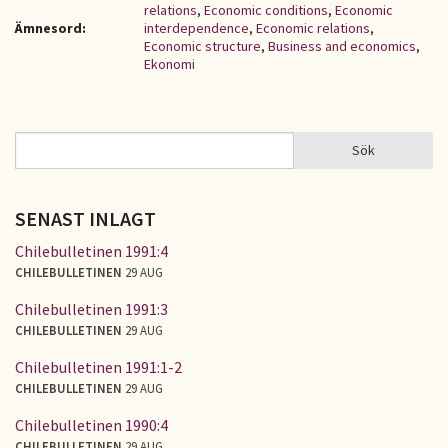
relations
,
Economic conditions
,
Economic
Ämnesord:
interdependence
,
Economic relations
,
Economic structure
,
Business and economics
,
Ekonomi
Sök
Sök
SÖKFORMULÄR
SENAST INLAGT
Chilebulletinen 1991:4
CHILEBULLETINEN
29 AUG
Chilebulletinen 1991:3
CHILEBULLETINEN
29 AUG
Chilebulletinen 1991:1-2
CHILEBULLETINEN
29 AUG
Chilebulletinen 1990:4
CHILEBULLETINEN
29 AUG