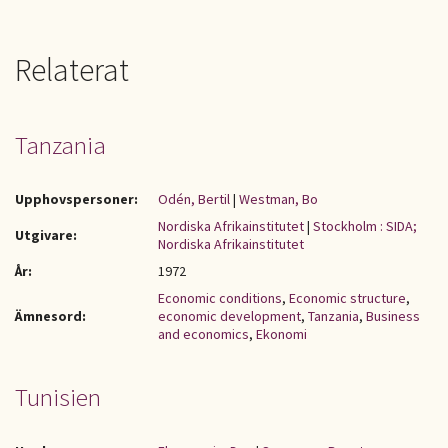
Relaterat
Tanzania
Upphovspersoner:
Odén, Bertil
|
Westman, Bo
Nordiska Afrikainstitutet
|
Stockholm : SIDA;
Utgivare:
Nordiska Afrikainstitutet
År:
1972
Economic conditions
,
Economic structure
,
Ämnesord:
economic development
,
Tanzania
,
Business
and economics
,
Ekonomi
Tunisien