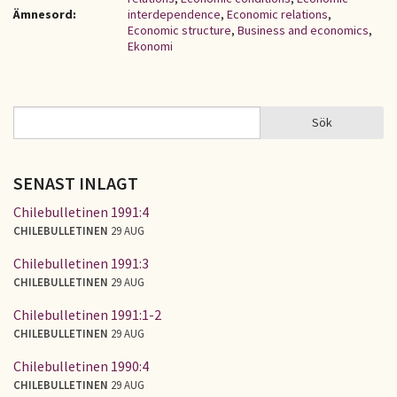
Ämnesord:
interdependence
,
Economic relations
,
Economic structure
,
Business and economics
,
Ekonomi
Sök
Sök
SÖKFORMULÄR
SENAST INLAGT
Chilebulletinen 1991:4
CHILEBULLETINEN
29 AUG
Chilebulletinen 1991:3
CHILEBULLETINEN
29 AUG
Chilebulletinen 1991:1-2
CHILEBULLETINEN
29 AUG
Chilebulletinen 1990:4
CHILEBULLETINEN
29 AUG