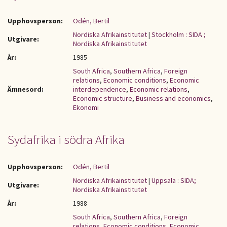
Upphovsperson:
Odén, Bertil
Nordiska Afrikainstitutet
|
Stockholm : SIDA ;
Utgivare:
Nordiska Afrikainstitutet
År:
1985
South Africa
,
Southern Africa
,
Foreign
relations
,
Economic conditions
,
Economic
Ämnesord:
interdependence
,
Economic relations
,
Economic structure
,
Business and economics
,
Ekonomi
Sydafrika i södra Afrika
Upphovsperson:
Odén, Bertil
Nordiska Afrikainstitutet
|
Uppsala : SIDA;
Utgivare:
Nordiska Afrikainstitutet
År:
1988
South Africa
,
Southern Africa
,
Foreign
relations
,
Economic conditions
,
Economic