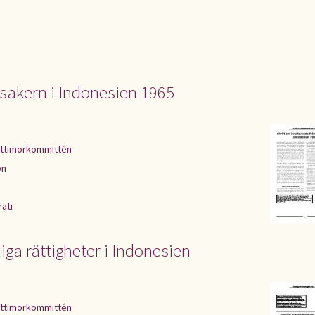
sakern i Indonesien 1965
ttimorkommittén
on
ati
iga rättigheter i Indonesien
ttimorkommittén