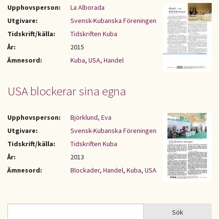
Upphovsperson:
La Alborada
Utgivare:
Svensk-Kubanska Föreningen
Tidskrift/källa:
Tidskriften Kuba
År:
2015
Ämnesord:
Kuba
,
USA
,
Handel
USA blockerar sina egna
Upphovsperson:
Björklund, Eva
Utgivare:
Svensk-Kubanska Föreningen
Tidskrift/källa:
Tidskriften Kuba
År:
2013
Ämnesord:
Blockader
,
Handel
,
Kuba
,
USA
Sök
Sök
SÖKFORMULÄR