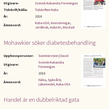
Utgivare:
Svensk-Kubanska Föreningen
Tidskrift/källa:
Tidskriften Kuba
År:
2016
Kuba-USA
,
Investeringar
,
Ämnesord:
Jordbruk
,
Industri
,
blockad
Mohawkier söker diabetesbehandling
Upphovspersoner:
Sommerstein
|
David
Svensk-Kubanska
Utgivare:
Föreningen
År:
2016
Hälsa
,
Sjukvård
,
Ämnesord:
Läkemedel
,
Kuba-USA
Handel är en dubbelriktad gata