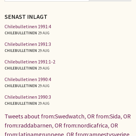
SENAST INLAGT
Chilebulletinen 1991:4
CHILEBULLETINEN
29 AUG
Chilebulletinen 1991:3
CHILEBULLETINEN
29 AUG
Chilebulletinen 1991:1-2
CHILEBULLETINEN
29 AUG
Chilebulletinen 1990:4
CHILEBULLETINEN
29 AUG
Chilebulletinen 1990:3
CHILEBULLETINEN
29 AUG
Tweets about from:Swedwatch, OR from:Sida, OR
from:raddabarnen, OR from:nordicafrica, OR
from:latinamgruppene, OR from:amnestysverige