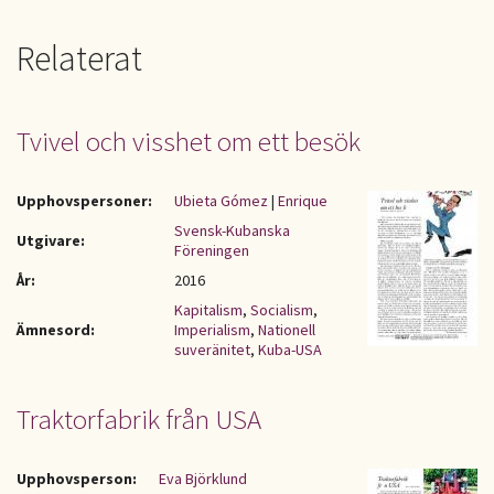
Relaterat
Tvivel och visshet om ett besök
Upphovspersoner:
Ubieta Gómez
|
Enrique
Svensk-Kubanska
Utgivare:
Föreningen
År:
2016
Kapitalism
,
Socialism
,
Ämnesord:
Imperialism
,
Nationell
suveränitet
,
Kuba-USA
Traktorfabrik från USA
Upphovsperson:
Eva Björklund