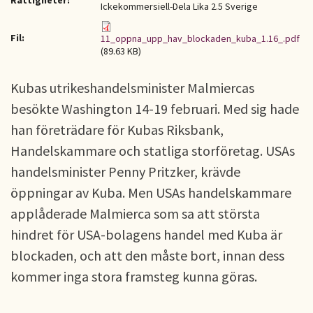
Rättigheter:
Ickekommersiell-Dela Lika 2.5 Sverige
Fil:
11_oppna_upp_hav_blockaden_kuba_1.16_.pdf
(89.63 KB)
Kubas utrikeshandelsminister Malmiercas
besökte Washington 14-19 februari. Med sig hade
han företrädare för Kubas Riksbank,
Handelskammare och statliga storföretag. USAs
handelsminister Penny Pritzker, krävde
öppningar av Kuba. Men USAs handelskammare
applåderade Malmierca som sa att största
hindret för USA-bolagens handel med Kuba är
blockaden, och att den måste bort, innan dess
kommer inga stora framsteg kunna göras.