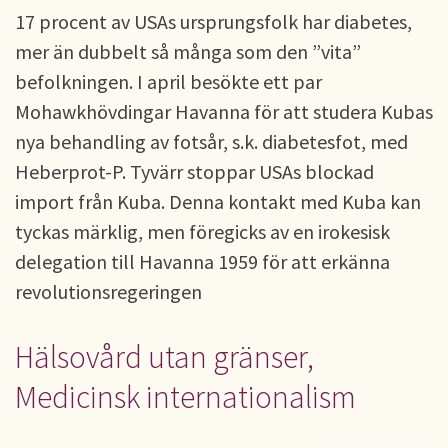
17 procent av USAs ursprungsfolk har diabetes,
mer än dubbelt så många som den ”vita”
befolkningen. I april besökte ett par
Mohawkhövdingar Havanna för att studera Kubas
nya behandling av fotsår, s.k. diabetesfot, med
Heberprot-P. Tyvärr stoppar USAs blockad
import från Kuba. Denna kontakt med Kuba kan
tyckas märklig, men föregicks av en irokesisk
delegation till Havanna 1959 för att erkänna
revolutionsregeringen
Hälsovård utan gränser,
Medicinsk internationalism