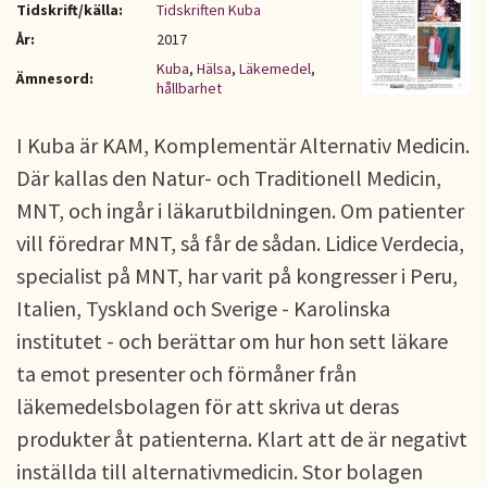
Tidskrift/källa:
Tidskriften Kuba
År:
2017
Kuba
,
Hälsa
,
Läkemedel
,
Ämnesord:
hållbarhet
I Kuba är KAM, Komplementär Alternativ Medicin.
Där kallas den Natur- och Traditionell Medicin,
MNT, och ingår i läkarutbildningen. Om patienter
vill föredrar MNT, så får de sådan. Lidice Verdecia,
specialist på MNT, har varit på kongresser i Peru,
Italien, Tyskland och Sverige - Karolinska
institutet - och berättar om hur hon sett läkare
ta emot presenter och förmåner från
läkemedelsbolagen för att skriva ut deras
produkter åt patienterna. Klart att de är negativt
inställda till alternativmedicin. Stor bolagen