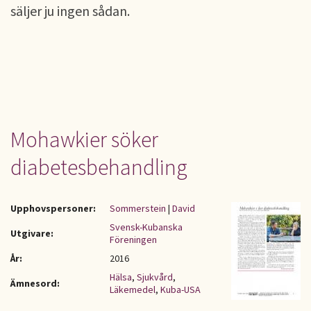
säljer ju ingen sådan.
Mohawkier söker
diabetesbehandling
Upphovspersoner:
Sommerstein
|
David
Svensk-Kubanska
Utgivare:
Föreningen
År:
2016
Hälsa
,
Sjukvård
,
Ämnesord:
Läkemedel
,
Kuba-USA