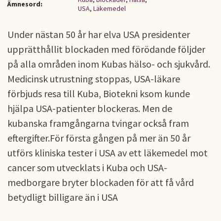
Ämnesord:
USA
,
Läkemedel
Under nästan 50 år har elva USA presidenter
upprätthållit blockaden med förödande följder
på alla områden inom Kubas hälso- och sjukvård.
Medicinsk utrustning stoppas, USA-läkare
förbjuds resa till Kuba, Biotekni ksom kunde
hjälpa USA-patienter blockeras. Men de
kubanska framgångarna tvingar också fram
eftergifter.För första gången på mer än 50 år
utförs kliniska tester i USA av ett läkemedel mot
cancer som utvecklats i Kuba och USA-
medborgare bryter blockaden för att få vård
betydligt billigare än i USA