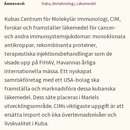
Ämnesord:
Kuba
,
Bioteknologi
,
Läkemedel
Kubas Centrum för Molekylär Immunologi, CIM,
forskar och framställer läkemedel för cancer-
och andra immunsystemsjukdomar: monoklonala
antikroppar, rekombinanta proteiner,
terapeutiska injektionsbehandlingar som de
visade upp på FIHAV, Havannas årliga
internationella mässa. Ett nyskapat
samriskföretag med ett USA-bolag ska
framställa och marknadsföra dessa kubanska
läkemedel. Dess säte placeras i Mariels
utvecklingsområde. CIMs viktigaste uppgift är att
ersätta import och öka överlevnadsnivåer och
livskvalitet i Kuba.