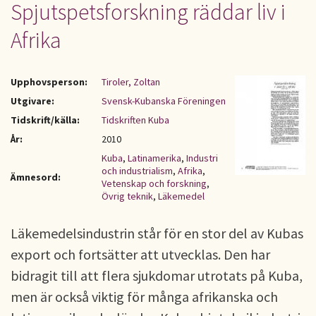
Spjutspetsforskning räddar liv i
Afrika
Upphovsperson:
Tiroler, Zoltan
Utgivare:
Svensk-Kubanska Föreningen
Tidskrift/källa:
Tidskriften Kuba
År:
2010
Kuba
,
Latinamerika
,
Industri
och industrialism
,
Afrika
,
Ämnesord:
Vetenskap och forskning
,
Övrig teknik
,
Läkemedel
Läkemedelsindustrin står för en stor del av Kubas
export och fortsätter att utvecklas. Den har
bidragit till att flera sjukdomar utrotats på Kuba,
men är också viktig för många afrikanska och