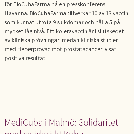
för BioCubaFarma på en presskonferens i
Havanna. BioCubaFarma tillverkar 10 av 13 vaccin
som kunnat utrota 9 sjukdomar och hålla 5 på
mycket låg nivå. Ett koleravaccin är i slutskedet
av kliniska prövningar, medan kliniska studier
med Heberprovac mot prostatacancer, visat
positiva resultat.
MediCuba i Malmö: Solidaritet