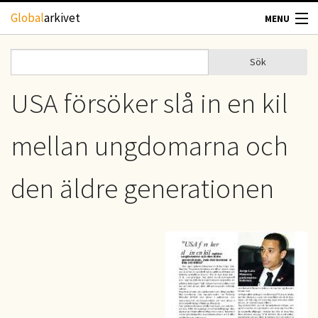
Hoppa till huvudinnehåll
Global
arkivet
MENU
TIDSKRIFTER
Sök
Sök
Sökformulär
GEOGRAFI
USA försöker slå in en kil
UTBLICK
mellan ungdomarna och
UPPHOVSRÄTT
den äldre generationen
OM OSS
KONTAKT