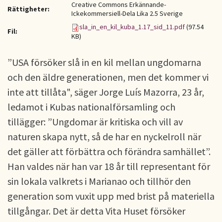
Creative Commons Erkännande-
Rättigheter:
Ickekommersiell-Dela Lika 2.5 Sverige
sla_in_en_kil_kuba_1.17_sid_11.pdf
(97.54
Fil:
KB)
”USA försöker slå in en kil mellan ungdomarna
och den äldre generationen, men det kommer vi
inte att tillåta", säger Jorge Luís Mazorra, 23 år,
ledamot i Kubas nationalförsamling och
tillägger: ”Ungdomar är kritiska och vill av
naturen skapa nytt, så de har en nyckelroll när
det gäller att förbättra och förändra samhället”.
Han valdes när han var 18 år till representant för
sin lokala valkrets i Marianao och tillhör den
generation som vuxit upp med brist på materiella
tillgångar. Det är detta Vita Huset försöker