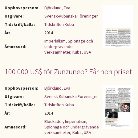
Upphovsperson:
Björklund, Eva
Utgivare:
Svensk-Kubanska Föreningen
Tidskrift/källa:
Tidskriften Kuba
År:
2014
Imperialism
,
Spionage och
Ämnesord:
undergrävande
verksamheter
,
Kuba
,
USA
100 000 US$ för Zunzuneo? Får hon priset
Upphovsperson:
Björklund, Eva
Utgivare:
Svensk-Kubanska Föreningen
Tidskrift/källa:
Tidskriften Kuba
År:
2014
Blockader
,
Imperialism
,
Ämnesord:
Spionage och undergrävande
verksamheter
,
Kuba
,
USA