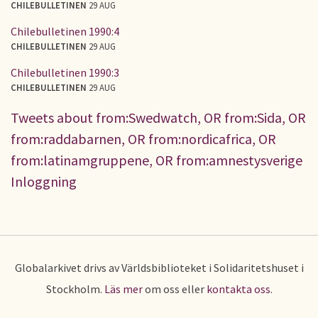
CHILEBULLETINEN
29 AUG
Chilebulletinen 1990:4
CHILEBULLETINEN
29 AUG
Chilebulletinen 1990:3
CHILEBULLETINEN
29 AUG
Tweets about from:Swedwatch, OR from:Sida, OR
from:raddabarnen, OR from:nordicafrica, OR
from:latinamgruppene, OR from:amnestysverige
Inloggning
Globalarkivet drivs av Världsbiblioteket i Solidaritetshuset i
Stockholm.
Läs mer
om oss eller
kontakta oss
.