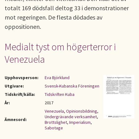
totalt 169 dödsfall deltog 33 i demonstrationer
mot regeringen. De flesta dödades av
oppositionen.
Medialt tyst om högerterror i
Venezuela
Upphovsperson:
Eva Björklund
Utgivare:
Svensk-Kubanska Föreningen
Tidskrift/källa:
Tidskriften Kuba
År:
2017
Venezuela
,
Opinionsbildning
,
Undergrävande verksamhet
,
Ämnesord:
Brottslighet
,
Imperialism
,
Sabotage