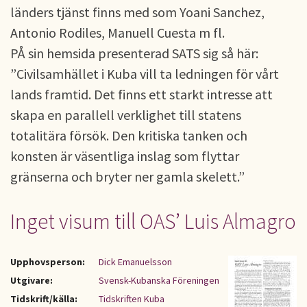
länders tjänst finns med som Yoani Sanchez,
Antonio Rodiles, Manuell Cuesta m fl.
PÅ sin hemsida presenterad SATS sig så här:
”Civilsamhället i Kuba vill ta ledningen för vårt
lands framtid. Det finns ett starkt intresse att
skapa en parallell verklighet till statens
totalitära försök. Den kritiska tanken och
konsten är väsentliga inslag som flyttar
gränserna och bryter ner gamla skelett.”
Inget visum till OAS’ Luis Almagro
Upphovsperson:
Dick Emanuelsson
Utgivare:
Svensk-Kubanska Föreningen
Tidskrift/källa:
Tidskriften Kuba