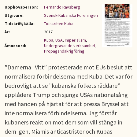
Upphovsperson:
Fernando Ravsberg
Utgivare:
Svensk-Kubanska Föreningen
Tidskrift/källa:
Tidskriften Kuba
År:
2017
Kuba
,
USA
,
Imperialism
,
Ämnesord:
Undergrävande verksamhet
,
Propagandakrigföring
”Damerna i Vitt” protesterade mot EUs beslut att
normalisera förbindelserna med Kuba. Det var för
bedrövligt att se ”kubanska folkets räddare”
applådera Trump och sjunga USAs nationalsång
med handen på hjärtat för att pressa Bryssel att
inte normalisera förbindelserna. Jag förstår
kubaners reaktion mot dem som vill stänga in
dem igen, Miamis anticastrister och Kubas