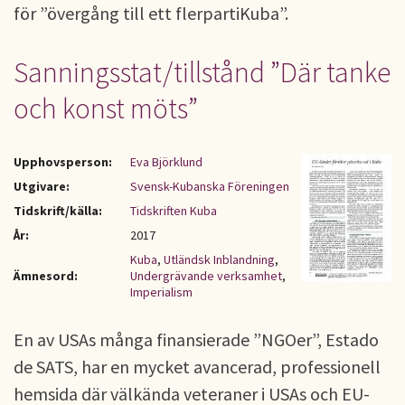
för ”övergång till ett flerpartiKuba”.
Sanningsstat/tillstånd ”Där tanke
och konst möts”
Upphovsperson:
Eva Björklund
Utgivare:
Svensk-Kubanska Föreningen
Tidskrift/källa:
Tidskriften Kuba
År:
2017
Kuba
,
Utländsk Inblandning
,
Ämnesord:
Undergrävande verksamhet
,
Imperialism
En av USAs många finansierade ”NGOer”, Estado
de SATS, har en mycket avancerad, professionell
hemsida där välkända veteraner i USAs och EU-