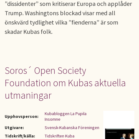
”dissidenter” som kritiserar Europa och applåder
Trump. Washingtons blockad visar med all
önskvärd tydlighet vilka ”fienderna” är som
skadar Kubas folk.
Soros´ Open Society
Foundation om Kubas aktuella
utmaningar
Kubabloggen La Pupila
Upphovsperson:
Insomne
Utgivare:
Svensk-Kubanska Föreningen
Tidskrift/källa:
Tidskriften Kuba