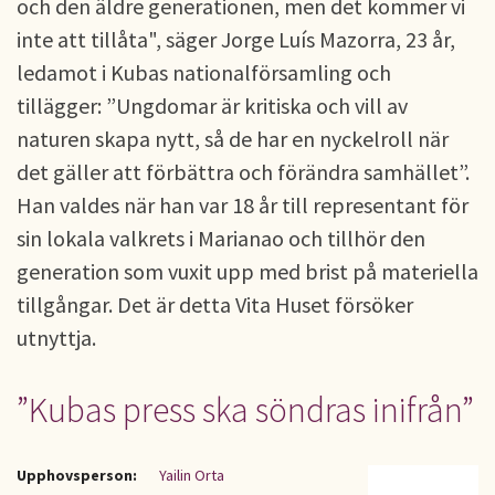
och den äldre generationen, men det kommer vi
inte att tillåta", säger Jorge Luís Mazorra, 23 år,
ledamot i Kubas nationalförsamling och
tillägger: ”Ungdomar är kritiska och vill av
naturen skapa nytt, så de har en nyckelroll när
det gäller att förbättra och förändra samhället”.
Han valdes när han var 18 år till representant för
sin lokala valkrets i Marianao och tillhör den
generation som vuxit upp med brist på materiella
tillgångar. Det är detta Vita Huset försöker
utnyttja.
”Kubas press ska söndras inifrån”
Upphovsperson:
Yailin Orta