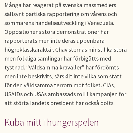
Många har reagerat på svenska massmediers
sällsynt partiska rapportering om vårens och
sommarens händelseutveckling i Venezuela.
Oppositionens stora demonstrationer har
rapporterats men inte deras uppenbara
högreklasskaraktär. Chavisternas minst lika stora
men folkliga samlingar har förbigåtts med
tystnad. ”Våldsamma kravaller” har fördömts
men inte beskrivits, särskilt inte vilka som stått
för den våldsamma terrorn mot folket. CIAs,
USAIDs och USAs ambassads roll i kampanjen för
att störta landets president har också dolts.
Kuba mitt i hungerspelen