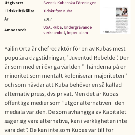
Utgivare:
Svensk-Kubanska Föreningen
Tidskrift/källa:
Tidskriften Kuba
År:
2017
USA
,
Kuba
,
Undergrävande
Ämnesord:
verksamhet
,
Imperialism
Yailin Orta är chefredaktör för en av Kubas mest
populära dagstidningar, ”Juventud Rebelde”. Den
är som medier i övriga världen ”i händerna på en
minoritet som mentalt koloniserar majoriteten”
och som hävdar att Kuba behöver en så kallad
alternativ press, dvs privat. Men det är Kubas
offentliga medier som ”utgör alternativen i den
mediala världen. De som avhängiga av Kapitalet
säger sig vara alternativa, kan i verkligheten inte
vara det”. De kan inte som Kubas var till för