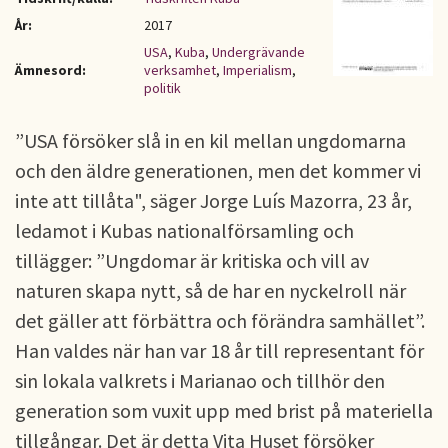
År:
2017
USA
,
Kuba
,
Undergrävande
Ämnesord:
verksamhet
,
Imperialism
,
politik
”USA försöker slå in en kil mellan ungdomarna
och den äldre generationen, men det kommer vi
inte att tillåta", säger Jorge Luís Mazorra, 23 år,
ledamot i Kubas nationalförsamling och
tillägger: ”Ungdomar är kritiska och vill av
naturen skapa nytt, så de har en nyckelroll när
det gäller att förbättra och förändra samhället”.
Han valdes när han var 18 år till representant för
sin lokala valkrets i Marianao och tillhör den
generation som vuxit upp med brist på materiella
tillgångar. Det är detta Vita Huset försöker