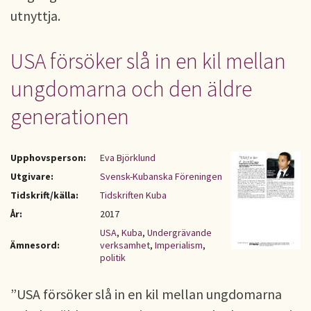
utnyttja.
USA försöker slå in en kil mellan
ungdomarna och den äldre
generationen
Upphovsperson:
Eva Björklund
Utgivare:
Svensk-Kubanska Föreningen
Tidskrift/källa:
Tidskriften Kuba
År:
2017
USA
,
Kuba
,
Undergrävande
Ämnesord:
verksamhet
,
Imperialism
,
politik
”USA försöker slå in en kil mellan ungdomarna