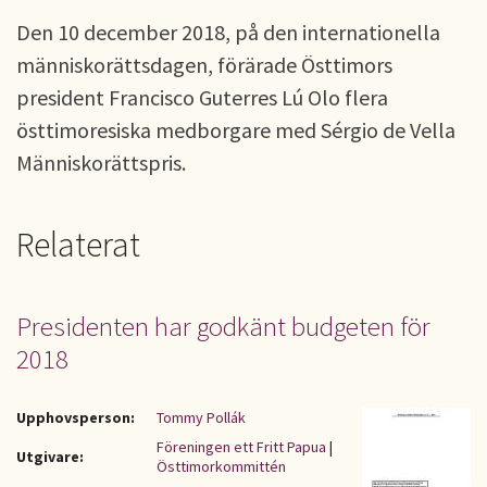
Den 10 december 2018, på den internationella
människorättsdagen, förärade Östtimors
president Francisco Guterres Lú Olo flera
östtimoresiska medborgare med Sérgio de Vella
Människorättspris.
Relaterat
Presidenten har godkänt budgeten för
2018
Upphovsperson:
Tommy Pollák
Föreningen ett Fritt Papua
|
Utgivare:
Östtimorkommittén