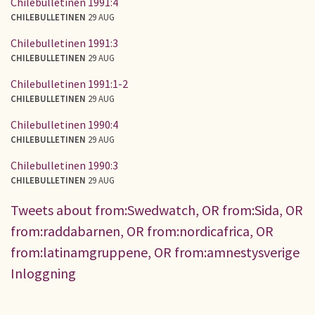
Chilebulletinen 1991:4
CHILEBULLETINEN
29 AUG
Chilebulletinen 1991:3
CHILEBULLETINEN
29 AUG
Chilebulletinen 1991:1-2
CHILEBULLETINEN
29 AUG
Chilebulletinen 1990:4
CHILEBULLETINEN
29 AUG
Chilebulletinen 1990:3
CHILEBULLETINEN
29 AUG
Tweets about from:Swedwatch, OR from:Sida, OR
from:raddabarnen, OR from:nordicafrica, OR
from:latinamgruppene, OR from:amnestysverige
Inloggning