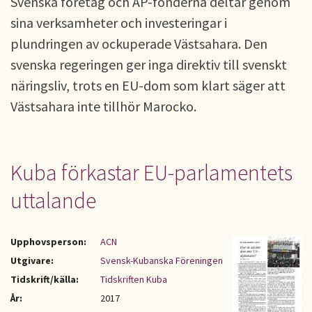
Svenska företag och AP-fonderna deltar genom
sina verksamheter och investeringar i
plundringen av ockuperade Västsahara. Den
svenska regeringen ger inga direktiv till svenskt
näringsliv, trots en EU-dom som klart säger att
Västsahara inte tillhör Marocko.
Kuba förkastar EU-parlamentets
uttalande
Upphovsperson:
ACN
Utgivare:
Svensk-Kubanska Föreningen
Tidskrift/källa:
Tidskriften Kuba
År:
2017