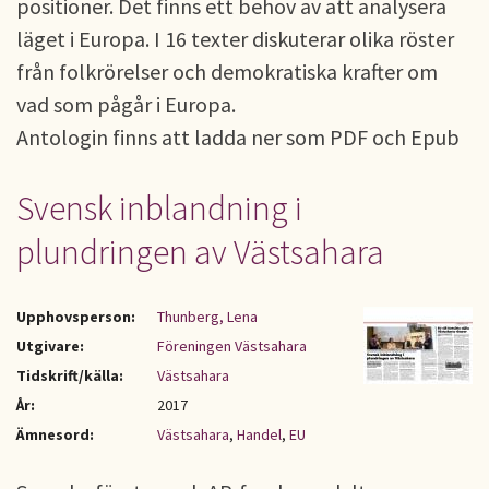
positioner. Det finns ett behov av att analysera
läget i Europa. I 16 texter diskuterar olika röster
från folkrörelser och demokratiska krafter om
vad som pågår i Europa.
Antologin finns att ladda ner som PDF och Epub
Svensk inblandning i
plundringen av Västsahara
Upphovsperson:
Thunberg, Lena
Utgivare:
Föreningen Västsahara
Tidskrift/källa:
Västsahara
År:
2017
Ämnesord:
Västsahara
,
Handel
,
EU