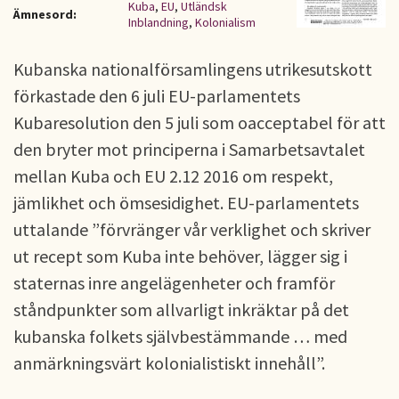
Kuba
,
EU
,
Utländsk
Ämnesord:
Inblandning
,
Kolonialism
Kubanska nationalförsamlingens utrikesutskott
förkastade den 6 juli EU-parlamentets
Kubaresolution den 5 juli som oacceptabel för att
den bryter mot principerna i Samarbetsavtalet
mellan Kuba och EU 2.12 2016 om respekt,
jämlikhet och ömsesidighet. EU-parlamentets
uttalande ”förvränger vår verklighet och skriver
ut recept som Kuba inte behöver, lägger sig i
staternas inre angelägenheter och framför
ståndpunkter som allvarligt inkräktar på det
kubanska folkets självbestämmande … med
anmärkningsvärt kolonialistiskt innehåll”.