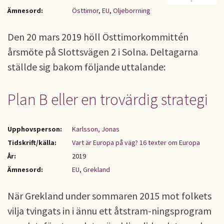
Ämnesord:
Östtimor
,
EU
,
Oljeborrning
Den 20 mars 2019 höll Östtimorkommittén
årsmöte på Slottsvägen 2 i Solna. Deltagarna
ställde sig bakom följande uttalande:
Plan B eller en trovärdig strategi
Upphovsperson:
Karlsson, Jonas
Tidskrift/källa:
Vart är Europa på väg? 16 texter om Europa
År:
2019
Ämnesord:
EU
,
Grekland
När Grekland under sommaren 2015 mot folkets
vilja tvingats in i ännu ett åtstram-ningsprogram