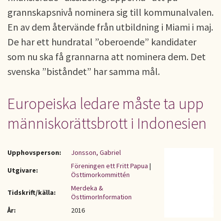
grannskapsnivå nominera sig till kommunalvalen.
En av dem återvände från utbildning i Miami i maj.
De har ett hundratal ”oberoende” kandidater
som nu ska få grannarna att nominera dem. Det
svenska ”biståndet” har samma mål.
Europeiska ledare måste ta upp
människorättsbrott i Indonesien
Upphovsperson:
Jonsson, Gabriel
Föreningen ett Fritt Papua
|
Utgivare:
Östtimorkommittén
Merdeka &
Tidskrift/källa:
ÖsttimorInformation
År:
2016