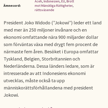
Aceh
,
Indonesien
,
EU
,
Brott
Ämnesord:
mot Mänskliga Rättigheter
,
rättsväsende
President Joko Widodo (”Jokowi”) leder ett land
med mer än 250 miljoner invånare och en
ekonomi omfattande nära 900 miljarder dollar
som förväntas växa med drygt fem procent de
närmaste fem åren. Besöket i Europa omfattar
Tyskland, Belgien, Storbritannien och
Nederländerna. Dessa länders ledare, som är
intresserade av att Indonesiens ekonomi
utvecklas, måste också ta upp
människorättsförhållandena med president
Jokowi.