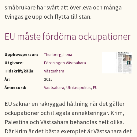
småbrukare har svårt att överleva och många
tvingas ge upp och flytta till stan.
EU måste fördöma ockupationer
Upphovsperson:
Thunberg, Lena
Utgivare:
Föreningen Västsahara
Tidskrift/källa:
Västsahara
År:
2015
Ämnesord:
Västsahara
,
Utrikespolitik
,
EU
EU saknar en rakryggad hållning när det gäller
ockupationer och illegala annekteringar. Krim,
Palestina och Västsahara behandlas helt olika.
Där Krim är det bästa exemplet är Västsahara det