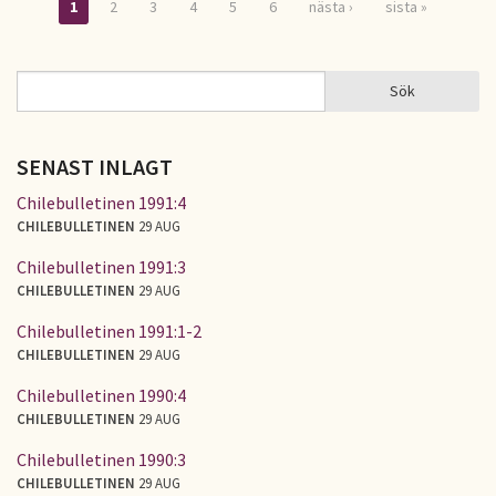
1
2
3
4
5
6
nästa ›
sista »
Sidor
Sök
Sök
SÖKFORMULÄR
SENAST INLAGT
Chilebulletinen 1991:4
CHILEBULLETINEN
29 AUG
Chilebulletinen 1991:3
CHILEBULLETINEN
29 AUG
Chilebulletinen 1991:1-2
CHILEBULLETINEN
29 AUG
Chilebulletinen 1990:4
CHILEBULLETINEN
29 AUG
Chilebulletinen 1990:3
CHILEBULLETINEN
29 AUG