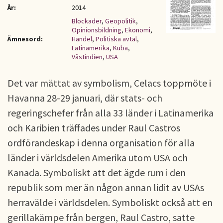
År:
2014
Blockader
,
Geopolitik
,
Opinionsbildning
,
Ekonomi
,
Ämnesord:
Handel
,
Politiska avtal
,
Latinamerika
,
Kuba
,
Västindien
,
USA
Det var mättat av symbolism, Celacs toppmöte i
Havanna 28-29 januari, där stats- och
regeringschefer från alla 33 länder i Latinamerika
och Karibien träffades under Raul Castros
ordförandeskap i denna organisation för alla
länder i världsdelen Amerika utom USA och
Kanada. Symboliskt att det ägde rum i den
republik som mer än någon annan lidit av USAs
herravälde i världsdelen. Symboliskt också att en
gerillakämpe från bergen, Raul Castro, satte