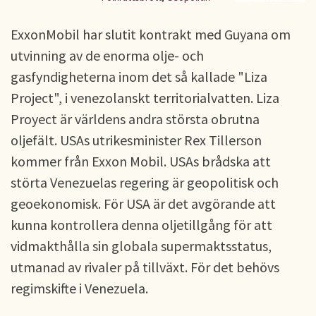
ExxonMobil har slutit kontrakt med Guyana om
utvinning av de enorma olje- och
gasfyndigheterna inom det så kallade "Liza
Project", i venezolanskt territorialvatten. Liza
Proyect är världens andra största obrutna
oljefält. USAs utrikesminister Rex Tillerson
kommer från Exxon Mobil. USAs brådska att
störta Venezuelas regering är geopolitisk och
geoekonomisk. För USA är det avgörande att
kunna kontrollera denna oljetillgång för att
vidmakthålla sin globala supermaktsstatus,
utmanad av rivaler på tillväxt. För det behövs
regimskifte i Venezuela.