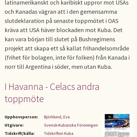
latinamerikanskt och karibiskt uppror mot USAs
och Kanadas vägran att i den gemensamma
slutdeklaration på senaste toppmötet i OAS
kräva att USA häver blockaden mot Kuba. Det
kan vara början till slutet på Bushregimens
projekt att skapa ett så kallat frihandelsområde
(frihet för bolagen, inte för folken) från Kanada i
norr till Argentina i söder, men utan Kuba.
I Havanna - Celacs andra
toppmöte
Upphovsperson:
Björklund, Eva
Utgivare:
Svensk-Kubanska Föreningen
Tidskrift/källa:
Tidskriften Kuba