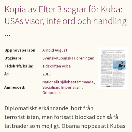
Kopia av Efter 3 segrar för Kuba:
USAs visor, inte ord och handling
...
Upphovsperson:
Arnold August
Utgivare:
Svensk-Kubanska Föreningen
Tidskrift/källa:
Tidskriften Kuba
År:
2015
Nationellt självbestämmande
,
Ämnesord:
Socialism
,
Imperialism
,
Geopolitik
Diplomatiskt erkännande, bort från
terroristlistan, men fortsatt blockad och så få
lättnader som möjligt. Obama hoppas att Kubas