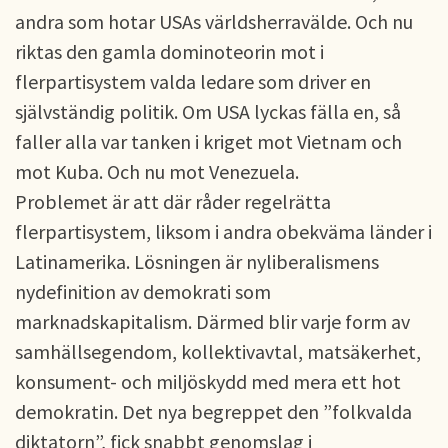
andra som hotar USAs världsherravälde. Och nu
riktas den gamla dominoteorin mot i
flerpartisystem valda ledare som driver en
självständig politik. Om USA lyckas fälla en, så
faller alla var tanken i kriget mot Vietnam och
mot Kuba. Och nu mot Venezuela.
Problemet är att där råder regelrätta
flerpartisystem, liksom i andra obekväma länder i
Latinamerika. Lösningen är nyliberalismens
nydefinition av demokrati som
marknadskapitalism. Därmed blir varje form av
samhällsegendom, kollektivavtal, matsäkerhet,
konsument- och miljöskydd med mera ett hot
demokratin. Det nya begreppet den ”folkvalda
diktatorn”, fick snabbt genomslag i