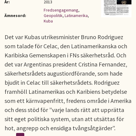
År:
2013
Fredsengagemang
,
Ämnesord:
Geopolitik
,
Latinamerika
,
Kuba
Det var Kubas utrikesminister Bruno Rodriguez
som talade för Celac, den Latinamerikanska och
Karibiska Gemenskapen i FNs säkerhetsråd. Och
det var Argentinas president Cristina Fernandez,
säkerhetsrådets augustiordförande, som hade
bjudit in Celac till säkerhetsrådets. Rodriguez
framhöll Latinamerikas och Karibiens betydelse
som ett kärnvapenfritt, fredens område i Amerika
och dess stöd för ”varje lands rätt att upprätta
sitt eget politiska system, utan att utsättas för
hot, angrepp och ensidiga tvångsåtgärder”.