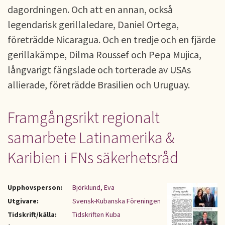
dagordningen. Och att en annan, också
legendarisk gerillaledare, Daniel Ortega,
företrädde Nicaragua. Och en tredje och en fjärde
gerillakämpe, Dilma Roussef och Pepa Mujica,
långvarigt fängslade och torterade av USAs
allierade, företrädde Brasilien och Uruguay.
Framgångsrikt regionalt
samarbete Latinamerika &
Karibien i FNs säkerhetsråd
Upphovsperson:
Björklund, Eva
Utgivare:
Svensk-Kubanska Föreningen
Tidskrift/källa:
Tidskriften Kuba