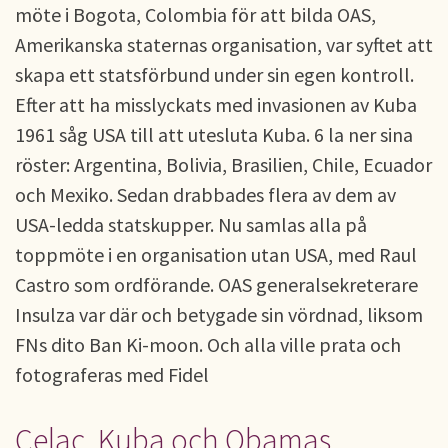
möte i Bogota, Colombia för att bilda OAS,
Amerikanska staternas organisation, var syftet att
skapa ett statsförbund under sin egen kontroll.
Efter att ha misslyckats med invasionen av Kuba
1961 såg USA till att utesluta Kuba. 6 la ner sina
röster: Argentina, Bolivia, Brasilien, Chile, Ecuador
och Mexiko. Sedan drabbades flera av dem av
USA-ledda statskupper. Nu samlas alla på
toppmöte i en organisation utan USA, med Raul
Castro som ordförande. OAS generalsekreterare
Insulza var där och betygade sin vördnad, liksom
FNs dito Ban Ki-moon. Och alla ville prata och
fotograferas med Fidel
Celac, Kuba och Obamas