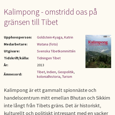
Kalimpong - omstridd oas på
gränsen till Tibet
Upphovsperson:
Goldstein-Kyaga, Katrin
Medarbetare:
Watana (foto)
Utgivare:
Svenska Tibetkommittén
Tidskrift/källa:
Tidningen Tibet
År:
2013
Tibet
,
Indien
,
Geopolitik
,
Ämnesord:
kolonialhistoria
,
Turism
Kalimpong är ett gammalt spionnäste och
handelscentrum mitt emellan Bhutan och Sikkim
inte långt från Tibets gräns. Det är historiskt,
kulturellt och politiskt intressant med en vacker