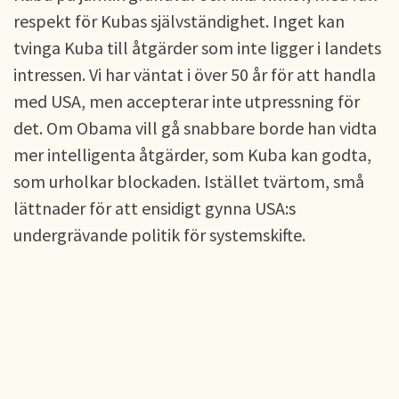
respekt för Kubas självständighet. Inget kan
tvinga Kuba till åtgärder som inte ligger i landets
intressen. Vi har väntat i över 50 år för att handla
med USA, men accepterar inte utpressning för
det. Om Obama vill gå snabbare borde han vidta
mer intelligenta åtgärder, som Kuba kan godta,
som urholkar blockaden. Istället tvärtom, små
lättnader för att ensidigt gynna USA:s
undergrävande politik för systemskifte.