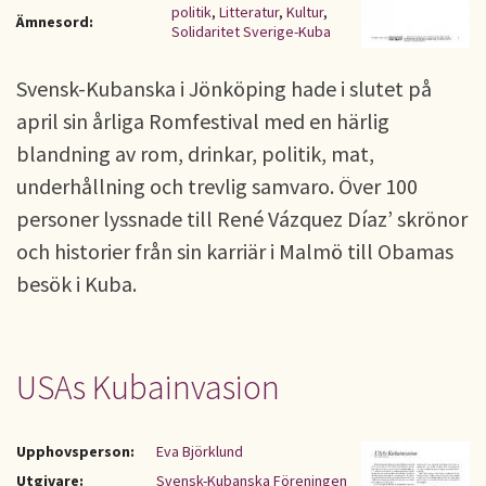
politik
,
Litteratur
,
Kultur
,
Ämnesord:
Solidaritet Sverige-Kuba
Svensk-Kubanska i Jönköping hade i slutet på
april sin årliga Romfestival med en härlig
blandning av rom, drinkar, politik, mat,
underhållning och trevlig samvaro. Över 100
personer lyssnade till René Vázquez Díaz’ skrönor
och historier från sin karriär i Malmö till Obamas
besök i Kuba.
USAs Kubainvasion
Upphovsperson:
Eva Björklund
Utgivare:
Svensk-Kubanska Föreningen