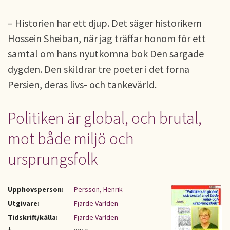
– Historien har ett djup. Det säger historikern
Hossein Sheiban, när jag träffar honom för ett
samtal om hans nyutkomna bok Den sargade
dygden. Den skildrar tre poeter i det forna
Persien, deras livs- och tankevärld.
Politiken är global, och brutal,
mot både miljö och
ursprungsfolk
Upphovsperson:
Persson, Henrik
Utgivare:
Fjärde Världen
Tidskrift/källa:
Fjärde Världen