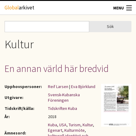
Hoppa till huvudinnehåll
Global
arkivet
MENU
TIDSKRIFTER
Sök
Sök
Sökformulär
GEOGRAFI
Kultur
UTBLICK
En annan värld här bredvid
UPPHOVSRÄTT
Upphovspersoner:
Reif Larsen
|
Eva Björklund
OM OSS
Svensk-Kubanska
Utgivare:
Föreningen
KONTAKT
Tidskrift/källa:
Tidskriften Kuba
År:
2018
Kuba
,
USA
,
Turism
,
Kultur
,
Egenart
,
Kulturmöte
,
Ämnesord:
kultrurell identitet och