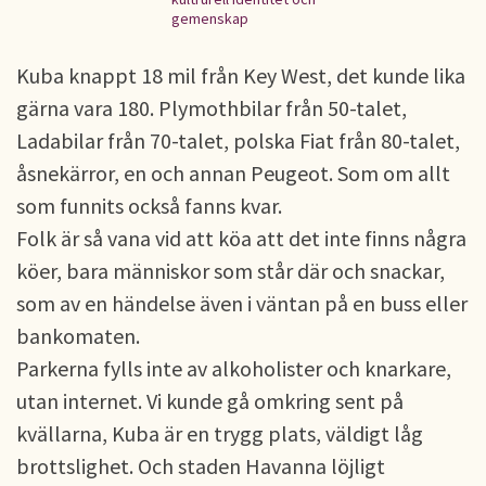
gemenskap
Kuba knappt 18 mil från Key West, det kunde lika
gärna vara 180. Plymothbilar från 50-talet,
Ladabilar från 70-talet, polska Fiat från 80-talet,
åsnekärror, en och annan Peugeot. Som om allt
som funnits också fanns kvar.
Folk är så vana vid att köa att det inte finns några
köer, bara människor som står där och snackar,
som av en händelse även i väntan på en buss eller
bankomaten.
Parkerna fylls inte av alkoholister och knarkare,
utan internet. Vi kunde gå omkring sent på
kvällarna, Kuba är en trygg plats, väldigt låg
brottslighet. Och staden Havanna löjligt