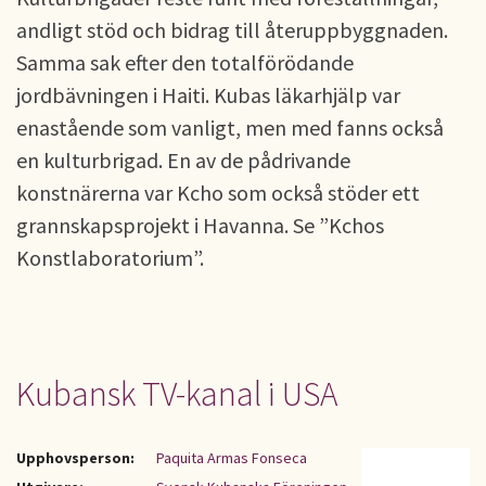
andligt stöd och bidrag till återuppbyggnaden.
Samma sak efter den totalförödande
jordbävningen i Haiti. Kubas läkarhjälp var
enastående som vanligt, men med fanns också
en kulturbrigad. En av de pådrivande
konstnärerna var Kcho som också stöder ett
grannskapsprojekt i Havanna. Se ”Kchos
Konstlaboratorium”.
Kubansk TV-kanal i USA
Upphovsperson:
Paquita Armas Fonseca