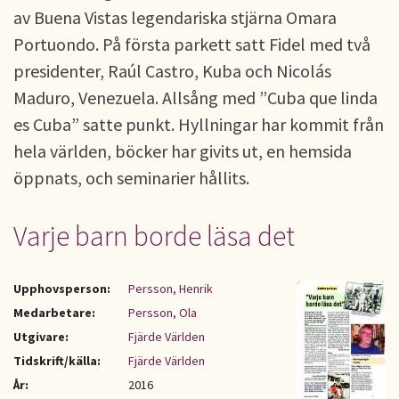
av Buena Vistas legendariska stjärna Omara
Portuondo. På första parkett satt Fidel med två
presidenter, Raúl Castro, Kuba och Nicolás
Maduro, Venezuela. Allsång med ”Cuba que linda
es Cuba” satte punkt. Hyllningar har kommit från
hela världen, böcker har givits ut, en hemsida
öppnats, och seminarier hållits.
Varje barn borde läsa det
Upphovsperson:
Persson, Henrik
Medarbetare:
Persson, Ola
Utgivare:
Fjärde Världen
Tidskrift/källa:
Fjärde Världen
År:
2016