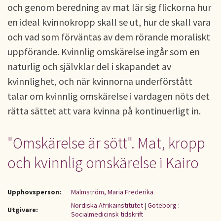
och genom beredning av mat lär sig flickorna hur
en ideal kvinnokropp skall se ut, hur de skall vara
och vad som förväntas av dem rörande moraliskt
uppförande. Kvinnlig omskärelse ingår som en
naturlig och självklar del i skapandet av
kvinnlighet, och när kvinnorna underförstått
talar om kvinnlig omskärelse i vardagen nöts det
rätta sättet att vara kvinna på kontinuerligt in.
"Omskärelse är sött". Mat, kropp
och kvinnlig omskärelse i Kairo
Upphovsperson:
Malmström, Maria Frederika
Nordiska Afrikainstitutet
|
Göteborg :
Utgivare:
Socialmedicinsk tidskrift