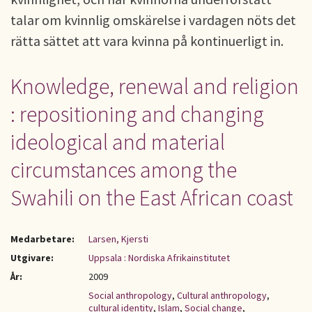
talar om kvinnlig omskärelse i vardagen nöts det
rätta sättet att vara kvinna på kontinuerligt in.
Knowledge, renewal and religion
: repositioning and changing
ideological and material
circumstances among the
Swahili on the East African coast
Medarbetare:
Larsen, Kjersti
Utgivare:
Uppsala : Nordiska Afrikainstitutet
År:
2009
Social anthropology
,
Cultural anthropology
,
cultural identity
,
Islam
,
Social change
,