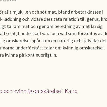
ör allt mjuk, len och söt mat, bland arbetarklassen i
 laddning och vidare dess täta relation till genus, k
igt tal om mat och genom beredning av mat lär sig
all se ut, hur de skall vara och vad som förväntas av 
ig omskärelse ingår som en naturlig och självklar del 
innorna underförstått talar om kvinnlig omskärelse i
ara kvinna på kontinuerligt in.
p och kvinnlig omskärelse i Kairo