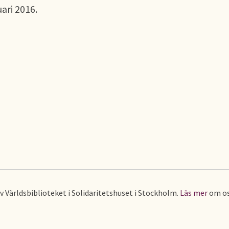
ari 2016.
av Världsbiblioteket i Solidaritetshuset i Stockholm.
Läs mer
om os