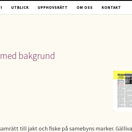
I
UTBLICK
UPPHOVSRÄTT
OM OSS
KONTAKT
a med bakgrund
amrätt till jakt och fiske på samebyns marker. Gälliv