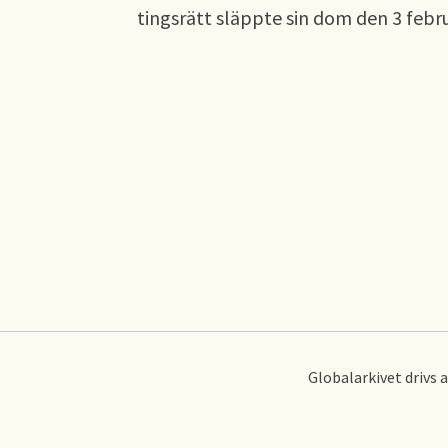
tingsrätt släppte sin dom den 3 febru
Globalarkivet drivs 