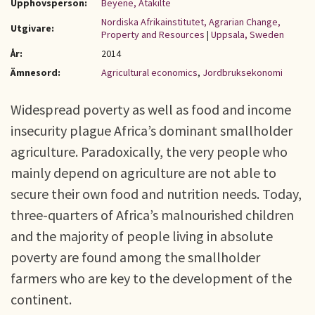
Upphovsperson:
Beyene, Atakilte
Nordiska Afrikainstitutet, Agrarian Change,
Utgivare:
Property and Resources
|
Uppsala, Sweden
År:
2014
Ämnesord:
Agricultural economics
,
Jordbruksekonomi
Widespread poverty as well as food and income
insecurity plague Africa’s dominant smallholder
agriculture. Paradoxically, the very people who
mainly depend on agriculture are not able to
secure their own food and nutrition needs. Today,
three-quarters of Africa’s malnourished children
and the majority of people living in absolute
poverty are found among the smallholder
farmers who are key to the development of the
continent.