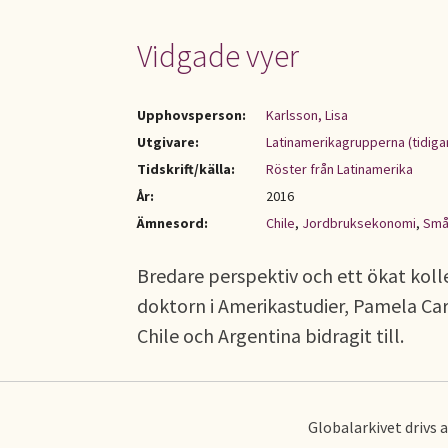
Vidgade vyer
Upphovsperson:
Karlsson, Lisa
Utgivare:
Latinamerikagrupperna (tidiga
Tidskrift/källa:
Röster från Latinamerika
År:
2016
Ämnesord:
Chile
,
Jordbruksekonomi
,
Små
Bredare perspektiv och ett ökat ko
doktorn i Amerikastudier, Pamela Car
Chile och Argentina bidragit till.
Globalarkivet drivs 