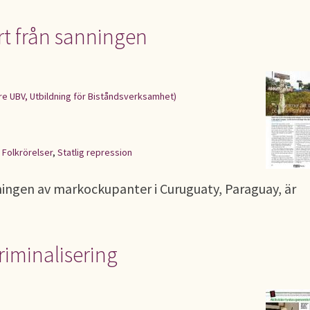
rt från sanningen
re UBV, Utbildning för Biståndsverksamhet)
,
Folkrörelser
,
Statlig repression
sningen av markockupanter i Curuguaty, Paraguay, är
riminalisering