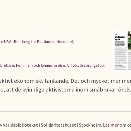
re UBV, Utbildning för Biståndsverksamhet)
brukare
,
Feminism och kvinnorörelse
,
Urfolk
,
Ursprungsfolk
llektivt ekonomiskt tänkande. Det och mycket mer me
o, att de kvinnliga aktivisterna inom småbrukarrörels
av Världsbiblioteket i Solidaritetshuset i Stockholm.
Läs mer
om os