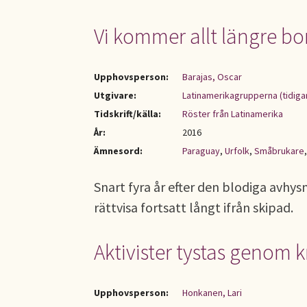
Vi kommer allt längre bo
Upphovsperson:
Barajas, Oscar
Utgivare:
Latinamerikagrupperna (tidiga
Tidskrift/källa:
Röster från Latinamerika
År:
2016
Ämnesord:
Paraguay
,
Urfolk
,
Småbrukare
Snart fyra år efter den blodiga avhy
rättvisa fortsatt långt ifrån skipad.
Aktivister tystas genom k
Upphovsperson:
Honkanen, Lari