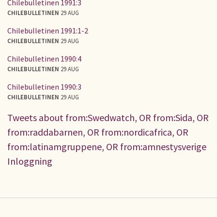
Chilebulletinen 1991:3
CHILEBULLETINEN
29 AUG
Chilebulletinen 1991:1-2
CHILEBULLETINEN
29 AUG
Chilebulletinen 1990:4
CHILEBULLETINEN
29 AUG
Chilebulletinen 1990:3
CHILEBULLETINEN
29 AUG
Tweets about from:Swedwatch, OR from:Sida, OR
from:raddabarnen, OR from:nordicafrica, OR
from:latinamgruppene, OR from:amnestysverige
Inloggning