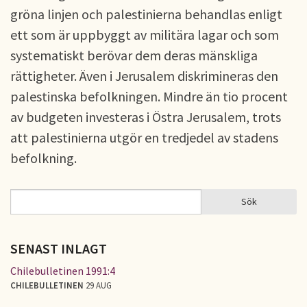
gröna linjen och palestinierna behandlas enligt
ett som är uppbyggt av militära lagar och som
systematiskt berövar dem deras mänskliga
rättigheter. Även i Jerusalem diskrimineras den
palestinska befolkningen. Mindre än tio procent
av budgeten investeras i Östra Jerusalem, trots
att palestinierna utgör en tredjedel av stadens
befolkning.
Sök
Sök
SÖKFORMULÄR
SENAST INLAGT
Chilebulletinen 1991:4
CHILEBULLETINEN
29 AUG