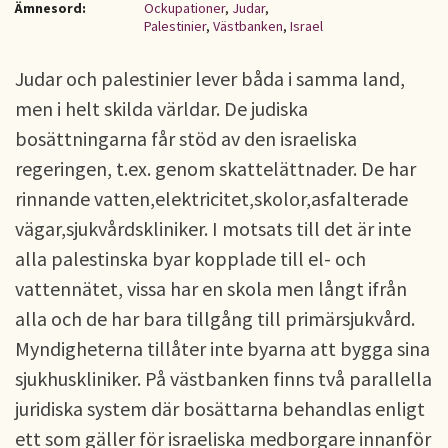
Ämnesord:
Ockupationer
,
Judar
,
Palestinier
,
Västbanken
,
Israel
Judar och palestinier lever båda i samma land,
men i helt skilda världar. De judiska
bosättningarna får stöd av den israeliska
regeringen, t.ex. genom skattelättnader. De har
rinnande vatten,elektricitet,skolor,asfalterade
vägar,sjukvårdskliniker. I motsats till det är inte
alla palestinska byar kopplade till el- och
vattennätet, vissa har en skola men långt ifrån
alla och de har bara tillgång till primärsjukvård.
Myndigheterna tillåter inte byarna att bygga sina
sjukhuskliniker. På västbanken finns två parallella
juridiska system där bosättarna behandlas enligt
ett som gäller för israeliska medborgare innanför