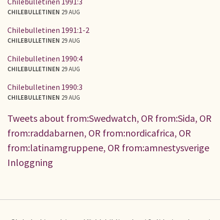
Chilebulletinen 1991:3
CHILEBULLETINEN
29 AUG
Chilebulletinen 1991:1-2
CHILEBULLETINEN
29 AUG
Chilebulletinen 1990:4
CHILEBULLETINEN
29 AUG
Chilebulletinen 1990:3
CHILEBULLETINEN
29 AUG
Tweets about from:Swedwatch, OR from:Sida, OR
from:raddabarnen, OR from:nordicafrica, OR
from:latinamgruppene, OR from:amnestysverige
Inloggning