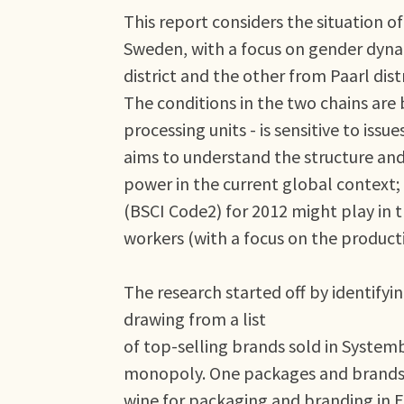
This report considers the situation o
Sweden, with a focus on gender dynam
district and the other from Paarl distr
The conditions in the two chains are
processing units - is sensitive to iss
aims to understand the structure and
power in the current global context
(BSCI Code2) for 2012 might play in t
workers (with a focus on the product
The research started off by identify
drawing from a list
of top-selling brands sold in System
monopoly. One packages and brands t
wine for packaging and branding in Eu