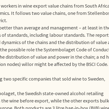
f workers in wine export value chains from South Afric
ics. It follows two value chains, one from Stellenbo
ict.
 better than average and management – at least in th
ues of standards, including labour standards. The report
 dynamics of the chains and the distribution of value
; the possible role the Systembolaget Code of Conduc
he distribution of value and power in the chain; a nd 
ion nodes) willor might be affected by the BSCI Code.
ing two specific companies that sold wine to Sweden,
bolaget, the Swedish state-owned alcohol retailing
he wine before export, while the other exports bulk
rope. Both products are 3 litre bag-in-box (BIB) wine