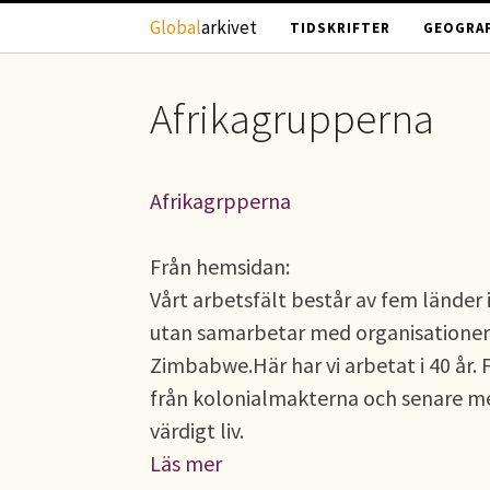
Hoppa till huvudinnehåll
Global
arkivet
TIDSKRIFTER
GEOGRAF
Afrikagrupperna
Afrikagrpperna
Från hemsidan:
Vårt arbetsfält består av fem länder 
utan samarbetar med organisationer
Zimbabwe.Här har vi arbetat i 40 år. 
från kolonialmakterna och senare med
värdigt liv.
Läs mer