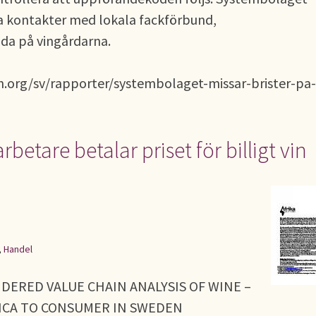
a kontakter med lokala fackförbund,
lda på vingårdarna.
h.org/sv/rapporter/systembolaget-missar-brister-pa-
rbetare betalar priset för billigt vin
,
Handel
NDERED VALUE CHAIN ANALYSIS OF WINE –
ICA TO CONSUMER IN SWEDEN