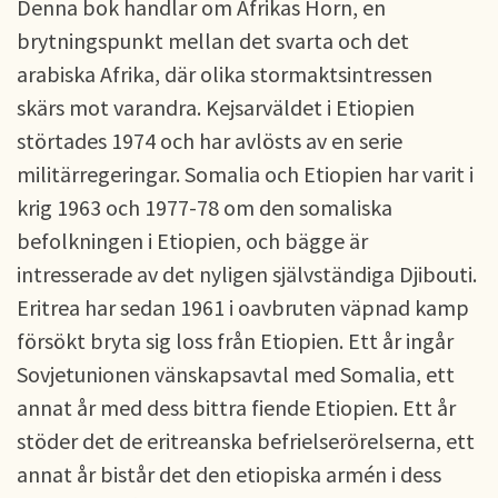
Denna bok handlar om Afrikas Horn, en
brytningspunkt mellan det svarta och det
arabiska Afrika, där olika stormaktsintressen
skärs mot varandra. Kejsarväldet i Etiopien
störtades 1974 och har avlösts av en serie
militärregeringar. Somalia och Etiopien har varit i
krig 1963 och 1977-78 om den somaliska
befolkningen i Etiopien, och bägge är
intresserade av det nyligen självständiga Djibouti.
Eritrea har sedan 1961 i oavbruten väpnad kamp
försökt bryta sig loss från Etiopien. Ett år ingår
Sovjetunionen vänskapsavtal med Somalia, ett
annat år med dess bittra fiende Etiopien. Ett år
stöder det de eritreanska befrielserörelserna, ett
annat år bistår det den etiopiska armén i dess