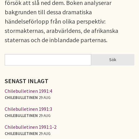
försök att slå ned dem. Boken analyserar
bakgrunden till dessa dramatiska
händelseförlopp från olika perspektiv:
stormakternas, arabvärldens, de afrikanska
staternas och de inblandade parternas.
Sök
Sök
SÖKFORMULÄR
SENAST INLAGT
Chilebulletinen 1991:4
CHILEBULLETINEN
29 AUG
Chilebulletinen 1991:3
CHILEBULLETINEN
29 AUG
Chilebulletinen 1991:1-2
CHILEBULLETINEN
29 AUG