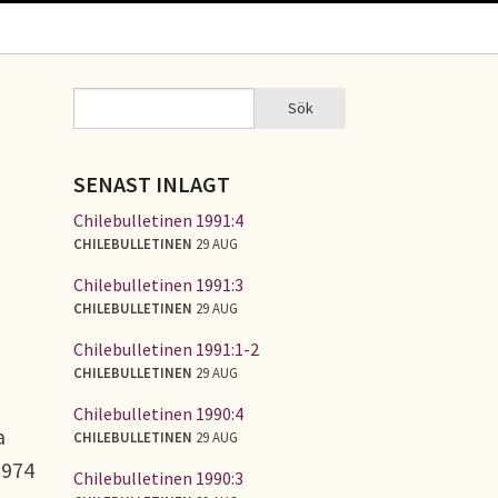
Sök
Sök
SÖKFORMULÄR
SENAST INLAGT
Chilebulletinen 1991:4
CHILEBULLETINEN
29 AUG
Chilebulletinen 1991:3
CHILEBULLETINEN
29 AUG
Chilebulletinen 1991:1-2
CHILEBULLETINEN
29 AUG
Chilebulletinen 1990:4
a
CHILEBULLETINEN
29 AUG
1974
Chilebulletinen 1990:3