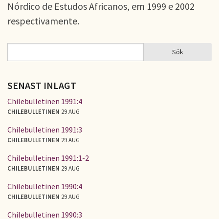
Nórdico de Estudos Africanos, em 1999 e 2002
respectivamente.
Sök
Sök
SÖKFORMULÄR
SENAST INLAGT
Chilebulletinen 1991:4
CHILEBULLETINEN
29 AUG
Chilebulletinen 1991:3
CHILEBULLETINEN
29 AUG
Chilebulletinen 1991:1-2
CHILEBULLETINEN
29 AUG
Chilebulletinen 1990:4
CHILEBULLETINEN
29 AUG
Chilebulletinen 1990:3