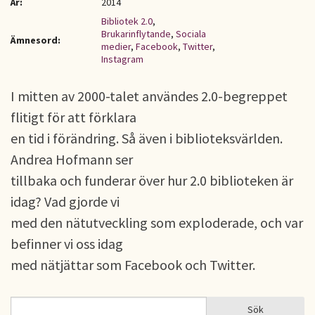
År:
2014
Bibliotek 2.0
,
Brukarinflytande
,
Sociala
Ämnesord:
medier
,
Facebook
,
Twitter
,
Instagram
I mitten av 2000-talet användes 2.0-begreppet
flitigt för att förklara
en tid i förändring. Så även i biblioteksvärlden.
Andrea Hofmann ser
tillbaka och funderar över hur 2.0 biblioteken är
idag? Vad gjorde vi
med den nätutveckling som exploderade, och var
befinner vi oss idag
med nätjättar som Facebook och Twitter.
Sök
Sök