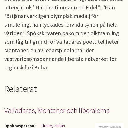
intervjubok ”Hundra timmar med Fidel”: ”Han
förtjänar verkligen olympisk medalj för
simulering, han lyckades förvrida synen på hela
världen.” Spökskrivaren bakom den diktsamling
som låg till grund för Valladares poettitel heter
Montaner, en av ledarspindlarna i det
västvärldsomspännande liberala nätverket för
regimskifte i Kuba.
Relaterat
Valladares, Montaner och liberalerna
Upphovsperson:
Tiroler, Zoltan