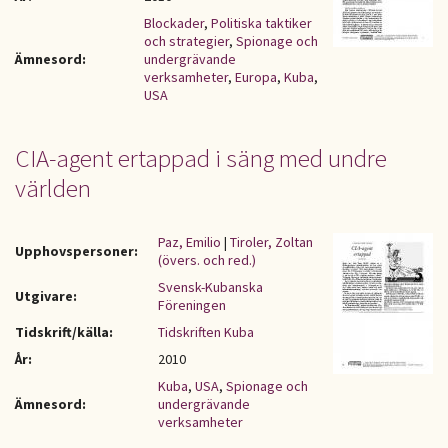
Blockader
,
Politiska taktiker
och strategier
,
Spionage och
Ämnesord:
undergrävande
verksamheter
,
Europa
,
Kuba
,
USA
CIA-agent ertappad i säng med undre
världen
Paz, Emilio
|
Tiroler, Zoltan
Upphovspersoner:
(övers. och red.)
Svensk-Kubanska
Utgivare:
Föreningen
Tidskrift/källa:
Tidskriften Kuba
År:
2010
Kuba
,
USA
,
Spionage och
Ämnesord:
undergrävande
verksamheter