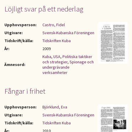
Löjligt svar på ett nederlag
Upphovsperson:
Castro, Fidel
Utgivare:
Svensk-Kubanska Föreningen
Tidskrift/källa:
Tidskriften Kuba
År:
2009
Kuba
,
USA
,
Politiska taktiker
och strategier
,
Spionage och
Ämnesord:
undergrävande
verksamheter
Fångar i frihet
Upphovsperson:
Björklund, Eva
Utgivare:
Svensk-Kubanska Föreningen
Tidskrift/källa:
Tidskriften Kuba
År:
2010