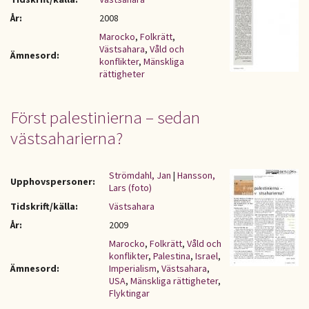
År:
2008
Marocko
,
Folkrätt
,
Västsahara
,
Våld och
Ämnesord:
konflikter
,
Mänskliga
rättigheter
Först palestinierna – sedan
västsaharierna?
Strömdahl, Jan
|
Hansson,
Upphovspersoner:
Lars (foto)
Tidskrift/källa:
Västsahara
År:
2009
Marocko
,
Folkrätt
,
Våld och
konflikter
,
Palestina
,
Israel
,
Ämnesord:
Imperialism
,
Västsahara
,
USA
,
Mänskliga rättigheter
,
Flyktingar