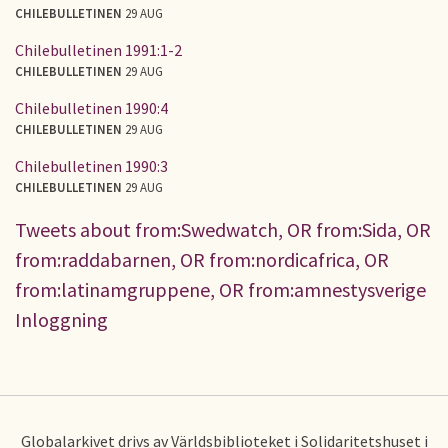
CHILEBULLETINEN
29 AUG
Chilebulletinen 1991:1-2
CHILEBULLETINEN
29 AUG
Chilebulletinen 1990:4
CHILEBULLETINEN
29 AUG
Chilebulletinen 1990:3
CHILEBULLETINEN
29 AUG
Tweets about from:Swedwatch, OR from:Sida, OR
from:raddabarnen, OR from:nordicafrica, OR
from:latinamgruppene, OR from:amnestysverige
Inloggning
Globalarkivet drivs av Världsbiblioteket i Solidaritetshuset i