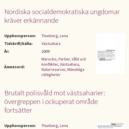
Nordiska socialdemokratiska ungdomar
kräver erkännande
Upphovsperson:
Thunberg, Lena
Tidskrift/källa:
Västsahara
År:
2009
Marocko
,
Partier
,
Våld och
konflikter
,
Västsahara
,
Ämnesord:
Naturresurser
,
Mänskliga
rättigheter
Brutalt polisvåld mot västsaharier:
övergreppen i ockuperat område
fortsätter
Upphovsperson:
Thunberg, Lena