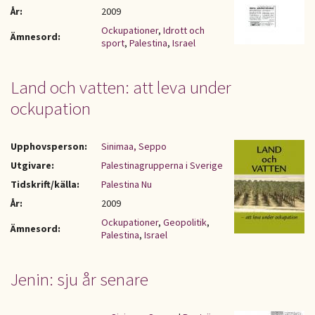
År:
2009
Ockupationer
,
Idrott och
Ämnesord:
sport
,
Palestina
,
Israel
Land och vatten: att leva under
ockupation
Upphovsperson:
Sinimaa, Seppo
Utgivare:
Palestinagrupperna i Sverige
Tidskrift/källa:
Palestina Nu
År:
2009
Ockupationer
,
Geopolitik
,
Ämnesord:
Palestina
,
Israel
Jenin: sju år senare