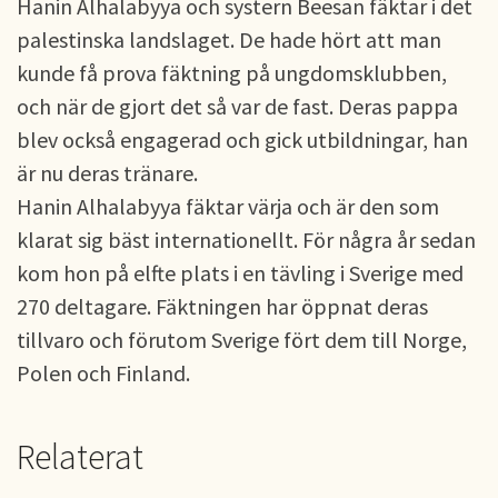
Hanin Alhalabyya och systern Beesan fäktar i det
palestinska landslaget. De hade hört att man
kunde få prova fäktning på ungdomsklubben,
och när de gjort det så var de fast. Deras pappa
blev också engagerad och gick utbildningar, han
är nu deras tränare.
Hanin Alhalabyya fäktar värja och är den som
klarat sig bäst internationellt. För några år sedan
kom hon på elfte plats i en tävling i Sverige med
270 deltagare. Fäktningen har öppnat deras
tillvaro och förutom Sverige fört dem till Norge,
Polen och Finland.
Relaterat