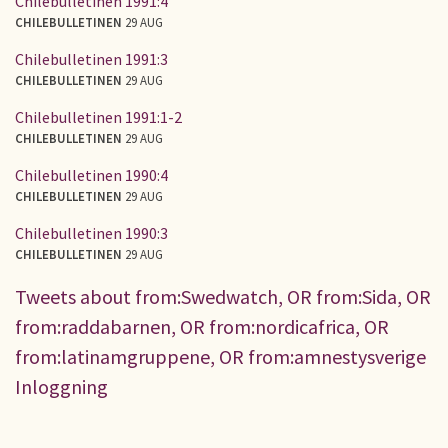
Chilebulletinen 1991:4
CHILEBULLETINEN
29 AUG
Chilebulletinen 1991:3
CHILEBULLETINEN
29 AUG
Chilebulletinen 1991:1-2
CHILEBULLETINEN
29 AUG
Chilebulletinen 1990:4
CHILEBULLETINEN
29 AUG
Chilebulletinen 1990:3
CHILEBULLETINEN
29 AUG
Tweets about from:Swedwatch, OR from:Sida, OR
from:raddabarnen, OR from:nordicafrica, OR
from:latinamgruppene, OR from:amnestysverige
Inloggning