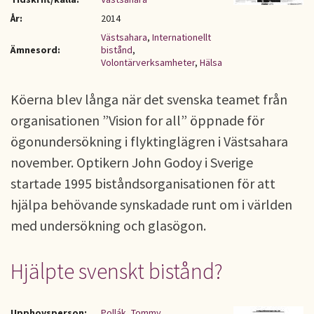
År:
2014
Västsahara
,
Internationellt
Ämnesord:
bistånd
,
Volontärverksamheter
,
Hälsa
Köerna blev långa när det svenska teamet från
organisationen ”Vision for all” öppnade för
ögonundersökning i flyktinglägren i Västsahara
november. Optikern John Godoy i Sverige
startade 1995 biståndsorganisationen för att
hjälpa behövande synskadade runt om i världen
med undersökning och glasögon.
Hjälpte svenskt bistånd?
Upphovsperson:
Pollák, Tommy