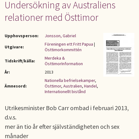
Undersökning av Australiens
relationer med Östtimor
Upphovsperson:
Jonsson, Gabriel
Föreningen ett Fritt Papua
|
Utgivare:
Östtimorkommittén
Merdeka &
Tidskrift/källa:
ÖsttimorInformation
År:
2013
Nationella befrielsekamper
,
Ämnesord:
Östtimor
,
Australien
,
Handel
,
Internationellt bistånd
Utrikesminister Bob Carr ombad i februari 2013,
d.v.s.
mer än tio år efter självständigheten och sex
månader