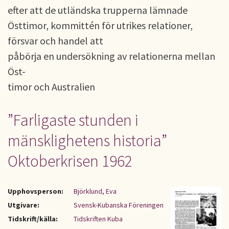
efter att de utländska trupperna lämnade
Östtimor, kommittén för utrikes relationer,
försvar och handel att
påbörja en undersökning av relationerna mellan
Öst-
timor och Australien
”Farligaste stunden i
mänsklighetens historia”
Oktoberkrisen 1962
Upphovsperson:
Björklund, Eva
Utgivare:
Svensk-Kubanska Föreningen
Tidskrift/källa:
Tidskriften Kuba