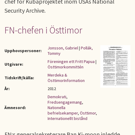
chef för Kubaprojektet inom USAs National
Security Archive.
FN-chefen i Östtimor
Jonsson, Gabriel
|
Pollák,
Upphovspersoner:
Tommy
Föreningen ett Fritt Papua
|
Utgivare:
Östtimorkommittén
Merdeka &
Tidskrift/källa:
ÖsttimorInformation
År:
2012
Demokrati
,
Fredsengagemang
,
Ämnesord:
Nationella
befrielsekamper
,
Östtimor
,
Internationellt bistånd
FN:s generalsekreterare Ban Ki-moon inledde