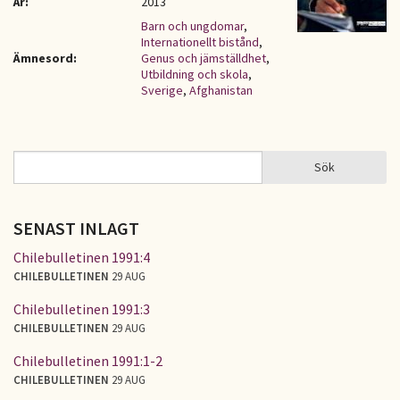
År:
2013
Barn och ungdomar
,
Internationellt bistånd
,
Ämnesord:
Genus och jämställdhet
,
Utbildning och skola
,
Sverige
,
Afghanistan
Sök
Sök
SÖKFORMULÄR
SENAST INLAGT
Chilebulletinen 1991:4
CHILEBULLETINEN
29 AUG
Chilebulletinen 1991:3
CHILEBULLETINEN
29 AUG
Chilebulletinen 1991:1-2
CHILEBULLETINEN
29 AUG