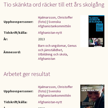
Tio skänkta ord räcker till ett års skolgång
Hjalmarsson, Christoffer
Upphovspersoner:
(foto)
|
Svenska
Afghanistankommittén
Tidskrift/källa:
Afghanistan-nytt
År:
2013
Barn och ungdomar
,
Genus
och jämställdhet
,
Ämnesord:
Utbildning och skola
,
Afghanistan
Arbetet ger resultat
Hjalmarsson, Christoffer
Upphovspersoner:
(foto)
|
Svenska
Afghanistankommittén
Tidskrift/källa:
Afghanistan-nytt