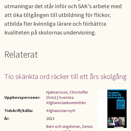
utmaningar det står inför och SAK's arbete med
att öka tillgången till utbildning för flickor,
utbilda fler kvinnliga lärare och förbättra
kvaliteten på skolornas undervisning.
Relaterat
Tio skänkta ord räcker till ett års skolgång
Hjalmarsson, Christoffer
Upphovspersoner:
(foto)
|
Svenska
Afghanistankommittén
Tidskrift/källa:
Afghanistan-nytt
År:
2013
Barn och ungdomar
,
Genus