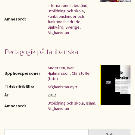
Internationellt bistånd
,
Utbildning och skola
,
Funktionshinder och
Ämnesord:
funktionshindrade
,
Sjukvård
,
Sverige
,
Afghanistan
Pedagogik på talibanska
Andersen, Ivar
|
Upphovspersoner:
Hjalmarsson, Christoffer
(foto)
Tidskrift/källa:
Afghanistan-nytt
År:
2012
Utbildning och skola
,
Islam
,
Ämnesord:
Afghanistan
Sök
Sök