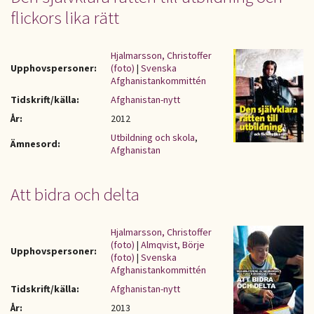
flickors lika rätt
Hjalmarsson, Christoffer
Upphovspersoner:
(foto)
|
Svenska
Afghanistankommittén
Tidskrift/källa:
Afghanistan-nytt
År:
2012
Utbildning och skola
,
Ämnesord:
Afghanistan
Att bidra och delta
Hjalmarsson, Christoffer
(foto)
|
Almqvist, Börje
Upphovspersoner:
(foto)
|
Svenska
Afghanistankommittén
Tidskrift/källa:
Afghanistan-nytt
År:
2013